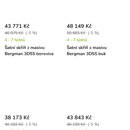
43 771 Kč
48 149 Kč
46 075 Kč
(–5 %)
50 683 Kč
(–5 %)
4 - 7 týdnů
4 - 7 týdnů
Šatní skříň z masivu
Šatní skříň z masivu
Bergman 3D5S borovice
Bergman 3D5S buk
38 173 Kč
43 843 Kč
40 182 Kč
(–5 %)
46 150 Kč
(–5 %)