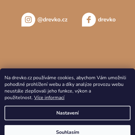
@drevko.cz
drevko
Na drevko.cz používáme cookies, abychom Vám umožnili
pohodlné prohlížení webu a díky analýze provozu webu
neustále zlepšovali jeho funkce, výkon a
použitelnost.
Více informací
Copyright 2026
DREVKO
. Všechna práva vyhrazena.
Nastavení
Souhlasím