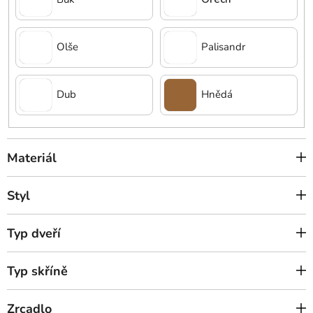
Olše
Palisandr
Dub
Hnědá
Materiál
Styl
Typ dveří
Typ skříně
Zrcadlo