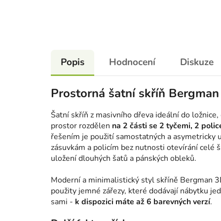
Popis
Hodnocení
Diskuze
Prostorná šatní skříň Bergman
Šatní skříň z masivního dřeva ideální do ložnice
prostor rozdělen
na 2 části se 2 tyčemi, 2 poli
řešením je použití samostatných a asymetricky u
zásuvkám a policím bez nutnosti otevírání celé 
uložení dlouhých šatů a pánských obleků.
Moderní a minimalistický styl skříně Bergman 3
použity jemné zářezy, které dodávají nábytku je
sami -
k dispozici máte až 6 barevných verzí
.