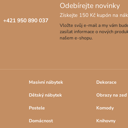
+421 950 890 037
Vložte svůj e-mail a my vám bu
zasílat informace o nových produ
našem e-shopu.
Masívní nábytek
Dekorace
Dětský nábytek
Obrazy na zeď
Postele
Komody
Domácnost
Knihovny