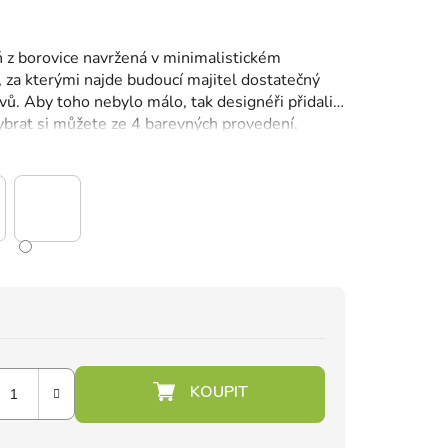
 z borovice navržená v minimalistickém
, za kterými najde budoucí majitel dostatečný
vů.
Aby toho nebylo málo, tak designéři přidali
brat si můžete ze 4 barevných provedení.