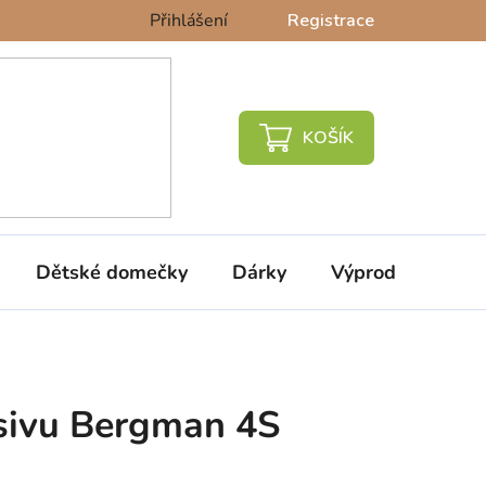
Přihlášení
Registrace
NÁKUPNÍ
KOŠÍK
Dětské domečky
Dárky
Výprodej %
ivu Bergman 4S