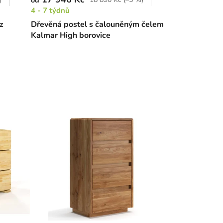
od
4 - 7 týdnů
z
Dřevěná postel s čalouněným čelem
Kalmar High borovice