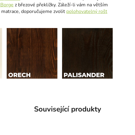
 Borge
z březové překližky. Záleží-li vám na větším
 matrace, doporučujeme zvolit
polohovatelný rošt
Související produkty