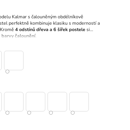
odelu Kalmar s čalouněným obdélníkově
tel perfektně kombinuje klasiku s moderností a
. Kromě
4 odstínů dřeva a 6 šířek postele
si
 barvy čalounění
.