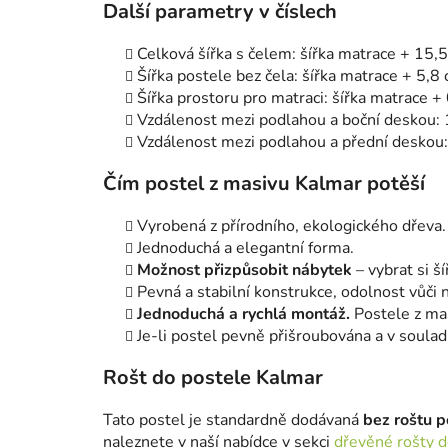
Další parametry v číslech
Celková šířka s čelem: šířka matrace + 15,
Šířka postele bez čela: šířka matrace + 5,8
Šířka prostoru pro matraci: šířka matrace +
Vzdálenost mezi podlahou a boční deskou:
Vzdálenost mezi podlahou a přední deskou
Čím postel z masivu Kalmar potěší
Vyrobená z přírodního, ekologického dřeva.
Jednoduchá a elegantní forma.
Možnost přizpůsobit nábytek
– vybrat si ší
Pevná a stabilní konstrukce, odolnost vůči 
Jednoduchá a rychlá montáž.
Postele z ma
Je-li postel pevně přišroubována a v soula
Rošt do postele Kalmar
Tato postel je standardně dodávaná
bez roštu p
naleznete v naší nabídce v sekci
dřevěné rošty d