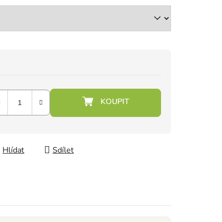
Hlídat
Sdílet