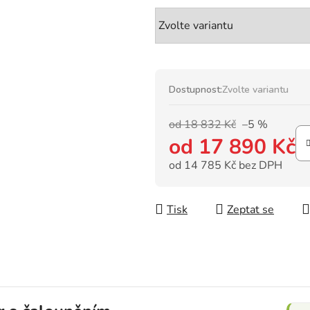
Dostupnost:
Zvolte variantu
od 18 832 Kč
–5 %
od
17 890 Kč
od
14 785 Kč
bez DPH
Měrná cena:
Tisk
Zeptat se