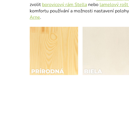
zvolit
borovicový rám Stella
nebo
lamelový rošt
komfortu používání a možnosti nastavení polohy
Arne
.