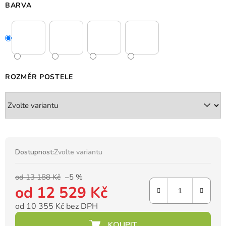
BARVA
ROZMĚR POSTELE
Dostupnost:
Zvolte variantu
od 13 188 Kč
–5 %
od
12 529 Kč
od
10 355 Kč
bez DPH
Měrná cena: