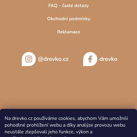
FAQ - časté dotazy
Obchodní podmínky
Reklamace
@drevko.cz
drevko
Na drevko.cz používáme cookies, abychom Vám umožnili
pohodlné prohlížení webu a díky analýze provozu webu
neustále zlepšovali jeho funkce, výkon a