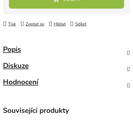
Tisk
Zeptat se
Hlídat
Sdílet
Popis
Diskuze
Hodnocení
Související produkty