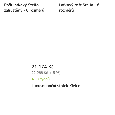
Rošt laťkový Stella,
Laťkový rošt Stella - 6
zahuštěný - 6 rozměrů
rozměrů
21 174 Kč
22 288 Kč
(–5 %)
4 - 7 týdnů
Luxusní noční stolek Kielce