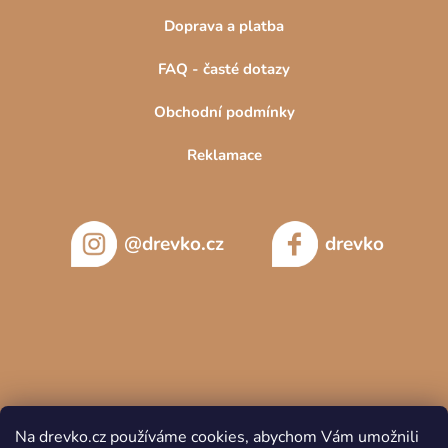
Doprava a platba
FAQ - časté dotazy
Obchodní podmínky
Reklamace
@drevko.cz
drevko
Na drevko.cz používáme cookies, abychom Vám umožnili