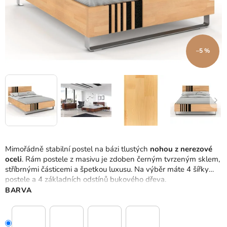
–5 %
Mimořádně stabilní postel na bázi tlustých
nohou z nerezové
oceli
.
Rám postele z masivu je zdoben černým tvrzeným sklem,
stříbrnými částicemi a špetkou luxusu.
Na výběr máte 4 šířky
postele a 4 základních odstínů bukového dřeva.
BARVA