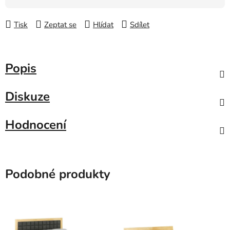
Tisk
Zeptat se
Hlídat
Sdílet
Popis
Diskuze
Hodnocení
Podobné produkty