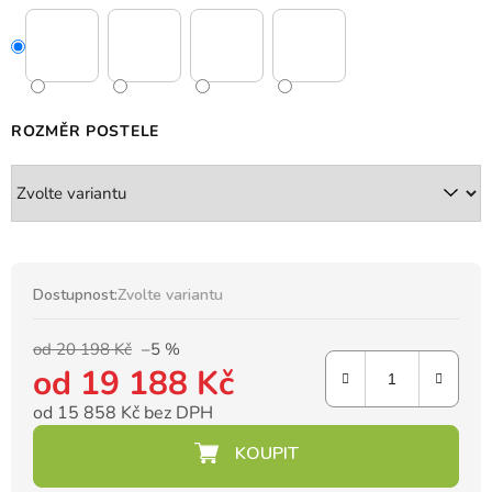
ROZMĚR POSTELE
Dostupnost:
Zvolte variantu
od 20 198 Kč
–5 %
od
19 188 Kč
od
15 858 Kč
bez DPH
Měrná cena: