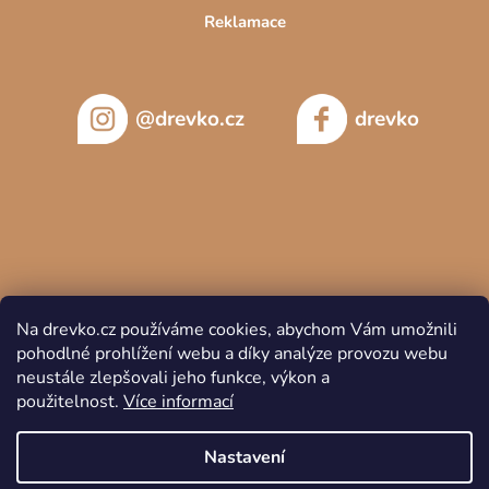
Reklamace
@drevko.cz
drevko
Na drevko.cz používáme cookies, abychom Vám umožnili
pohodlné prohlížení webu a díky analýze provozu webu
neustále zlepšovali jeho funkce, výkon a
použitelnost.
Více informací
Copyright 2026
DREVKO
. Všechna práva vyhrazena.
Nastavení