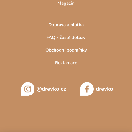
Magazín
Doprava a platba
FAQ - časté dotazy
Obchodní podmínky
Reklamace
@drevko.cz
drevko