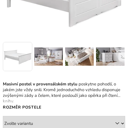
Masivní postel v provensálském stylu
poskytne pohodlí, o
jakém jste vždy snili. Kromě jednoduchého vzhledu disponuje
zvýšenými zády a čelem, které poslouží jako opěrka při čtení
knihy.
ROZMĚR POSTELE