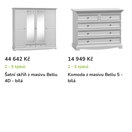
44 642 Kč
14 949 Kč
2 - 5 týdnů
2 - 5 týdnů
Šatní skříň z masivu Bellu
Komoda z masivu Bellu 5 -
4D - bílá
bílá