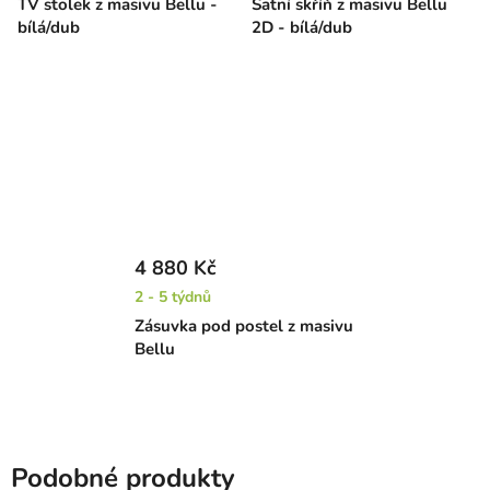
TV stolek z masivu Bellu -
Šatní skříň z masivu Bellu
bílá/dub
2D - bílá/dub
4 880 Kč
2 - 5 týdnů
Zásuvka pod postel z masivu
Bellu
Podobné produkty