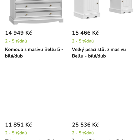
14 949 Kč
15 466 Kč
2 - 5 týdnů
2 - 5 týdnů
Komoda z masivu Bellu 5 -
Velký psací stůl z masivu
bílá/dub
Bellu - bílá/dub
11 851 Kč
25 536 Kč
2 - 5 týdnů
2 - 5 týdnů