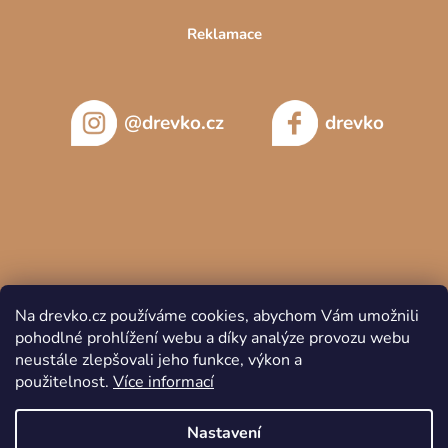
Reklamace
@drevko.cz
drevko
Na drevko.cz používáme cookies, abychom Vám umožnili
pohodlné prohlížení webu a díky analýze provozu webu
neustále zlepšovali jeho funkce, výkon a
použitelnost.
Více informací
Copyright 2026
DREVKO
. Všechna práva vyhrazena.
Nastavení