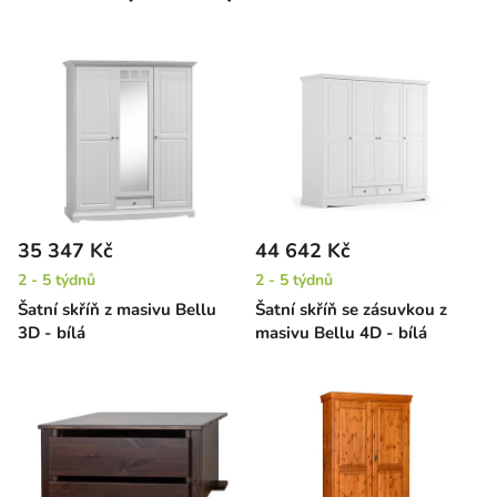
35 347 Kč
44 642 Kč
2 - 5 týdnů
2 - 5 týdnů
Šatní skříň z masivu Bellu
Šatní skříň se zásuvkou z
3D - bílá
masivu Bellu 4D - bílá