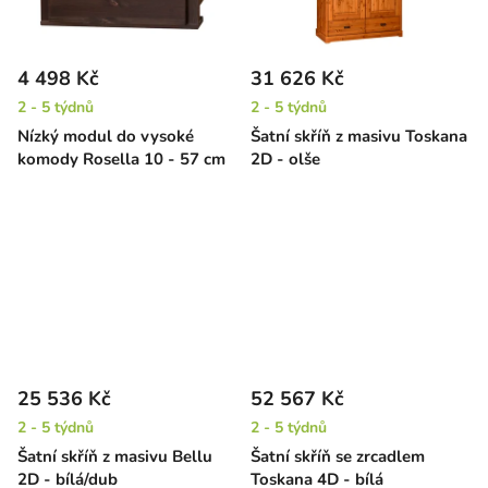
4 498 Kč
31 626 Kč
2 - 5 týdnů
2 - 5 týdnů
Nízký modul do vysoké
Šatní skříň z masivu Toskana
komody Rosella 10 - 57 cm
2D - olše
25 536 Kč
52 567 Kč
2 - 5 týdnů
2 - 5 týdnů
Šatní skříň z masivu Bellu
Šatní skříň se zrcadlem
2D - bílá/dub
Toskana 4D - bílá