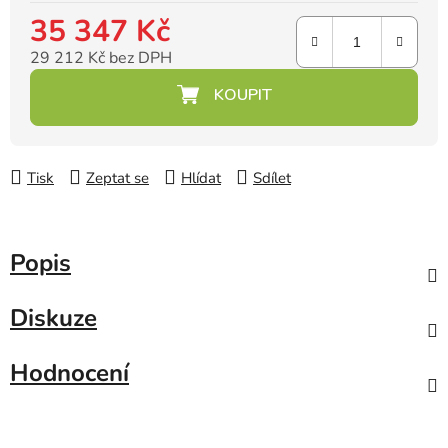
35 347 Kč
29 212 Kč bez DPH
Měrná cena:
Tisk
Zeptat se
Hlídat
Sdílet
Popis
Diskuze
Hodnocení