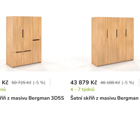
 Kč
43 879 Kč
50 725 Kč
(–5 %)
46 188 Kč
(–5 %)
dnů
4 - 7 týdnů
kříň z masivu Bergman 3D5S
Šatní skříň z masivu Bergman