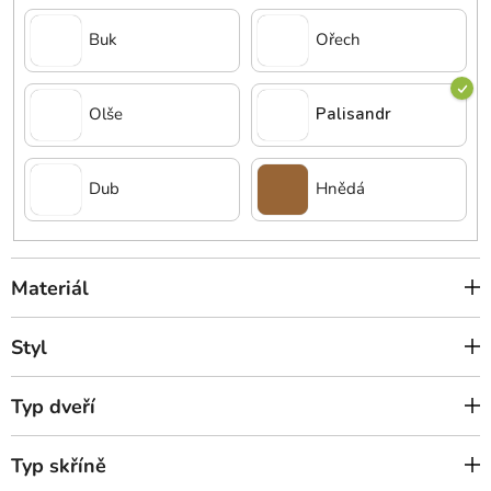
Buk
Ořech
Olše
Palisandr
Dub
Hnědá
Materiál
Styl
Typ dveří
Typ skříně