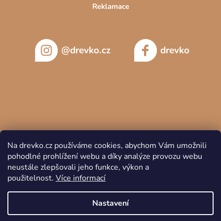
Reklamace
@drevko.cz
drevko
Na drevko.cz používáme cookies, abychom Vám umožnili
pohodlné prohlížení webu a díky analýze provozu webu
neustále zlepšovali jeho funkce, výkon a
použitelnost.
Více informací
Copyright 2026
DREVKO
. Všechna práva vyhrazena.
Nastavení