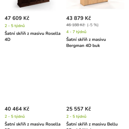
47 609 Kč
43 879 Kč
46 188 Kč
(–5 %)
2 - 5 týdnů
4 - 7 týdnů
Šatní skříň z masivu Rosella
4D
Šatní skříň z masivu
Bergman 4D buk
40 464 Kč
25 557 Kč
2 - 5 týdnů
2 - 5 týdnů
Šatní skříň z masivu Rosella
Šatní skříň z masivu Bellu