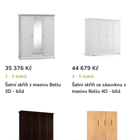
35 376 Kč
44 679 Kč
2 - 5 týdnů
2 - 5 týdnů
Šatní skříň z masivu Bellu
Šatní skříň se zásuvkou z
3D - bílá
masivu Bellu 4D - bílá