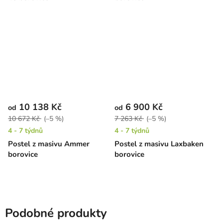
10 138 Kč
6 900 Kč
od
od
10 672 Kč
(–5 %)
7 263 Kč
(–5 %)
4 - 7 týdnů
4 - 7 týdnů
Postel z masivu Ammer
Postel z masivu Laxbaken
borovice
borovice
Podobné produkty