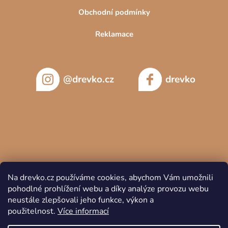
Obchodní podmínky
Reklamace
@drevko.cz
drevko
Na drevko.cz používáme cookies, abychom Vám umožnili
pohodlné prohlížení webu a díky analýze provozu webu
neustále zlepšovali jeho funkce, výkon a
použitelnost.
Více informací
Copyright 2026
DREVKO
. Všechna práva vyhrazena.