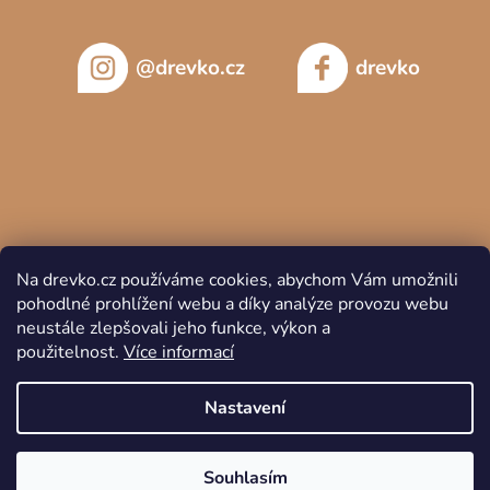
@drevko.cz
drevko
Na drevko.cz používáme cookies, abychom Vám umožnili
pohodlné prohlížení webu a díky analýze provozu webu
neustále zlepšovali jeho funkce, výkon a
použitelnost.
Více informací
Copyright 2026
DREVKO
. Všechna práva vyhrazena.
Nastavení
Souhlasím