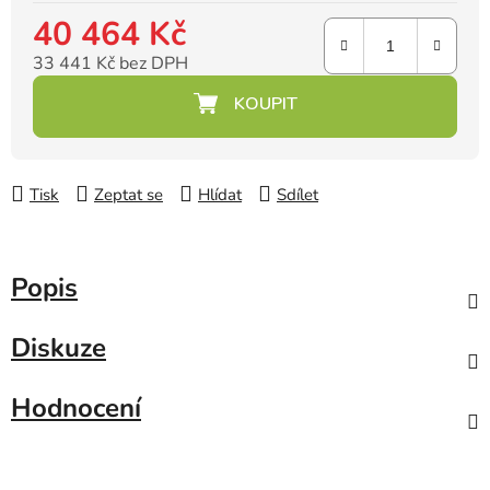
40 464 Kč
33 441 Kč bez DPH
Měrná cena:
Tisk
Zeptat se
Hlídat
Sdílet
Popis
Diskuze
Hodnocení