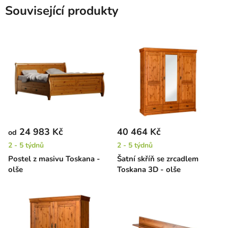
Související produkty
24 983 Kč
40 464 Kč
od
2 - 5 týdnů
2 - 5 týdnů
Postel z masivu Toskana -
Šatní skříň se zrcadlem
olše
Toskana 3D - olše