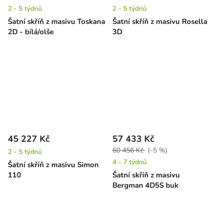
2 - 5 týdnů
2 - 5 týdnů
Šatní skříň z masivu Toskana
Šatní skříň z masivu Rosella
2D - bílá/olše
3D
45 227 Kč
57 433 Kč
60 456 Kč
(–5 %)
2 - 5 týdnů
4 - 7 týdnů
Šatní skříň z masivu Simon
110
Šatní skříň z masivu
Bergman 4D5S buk