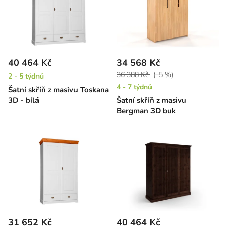
40 464 Kč
34 568 Kč
36 388 Kč
(–5 %)
2 - 5 týdnů
4 - 7 týdnů
Šatní skříň z masivu Toskana
3D - bílá
Šatní skříň z masivu
Bergman 3D buk
31 652 Kč
40 464 Kč