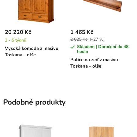
20 220 Kč
1 465 Kč
2 025 Kč
(–27 %)
2 - 5 týdnů
Skladem | Doručení do 48
Vysoká komoda z masivu
hodin
Toskana - olše
Police na zeď z masivu
Toskana - olše
Podobné produkty