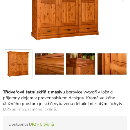
Třídveřová šatní skříň z masivu
borovice vytvoří v ložnici
příjemný dojem v provensálském designu. Kromě velkého
úložného prostoru je skříň vybavena detailními zlatými úchyty a
klíčkem na uzamčení skříně.
Dostupnost:
2 - 5 týdnů