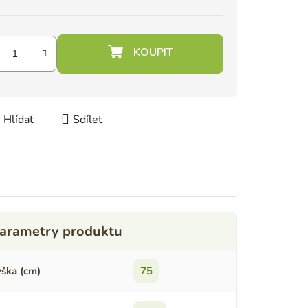
Hlídat
Sdílet
ška (cm)
75