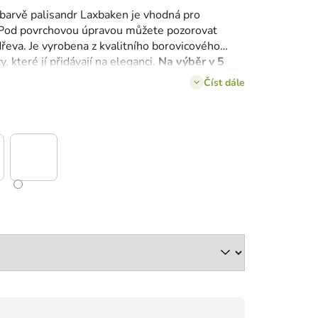
barvě palisandr Laxbaken je vhodná pro
Pod povrchovou úpravou můžete pozorovat
dřeva.
Je vyrobena z kvalitního borovicového
, které jí přidávají na eleganci.
Na výběr v 5
Číst dále