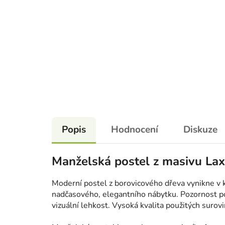
Popis
Hodnocení
Diskuze
Manželská postel z masivu La
Moderní postel z borovicového dřeva vynikne v ka
nadčasového, elegantního nábytku. Pozornost pou
vizuální lehkost. Vysoká kvalita použitých surovi