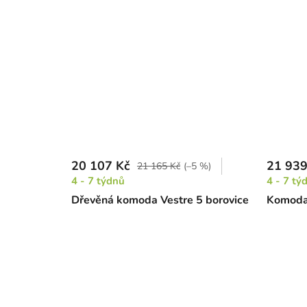
20 107 Kč
21 939
21 165 Kč
(–5 %)
4 - 7 týdnů
4 - 7 tý
Dřevěná komoda Vestre 5 borovice
Komoda 