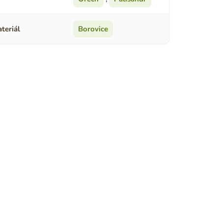
teriál
Borovice