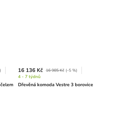
16 136 Kč
)
16 985 Kč
(–5 %)
4 - 7 týdnů
 čelem
Dřevěná komoda Vestre 3 borovice