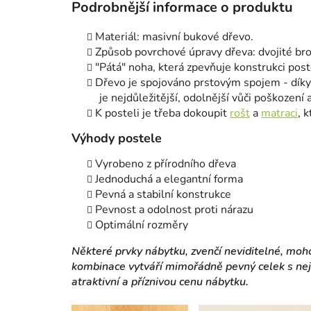
Podrobnější informace o produktu
Materiál: masivní bukové dřevo.
Způsob povrchové úpravy dřeva: dvojité bro
"Pátá" noha, která zpevňuje konstrukci post
Dřevo je spojováno prstovým spojem - díky 
je nejdůležitější, odolnější vůči poškození a
K posteli je třeba dokoupit
rošt
a
matraci
, 
Výhody postele
Vyrobeno z přírodního dřeva
Jednoduchá a elegantní forma
Pevná a stabilní konstrukce
Pevnost a odolnost proti nárazu
Optimální rozměry
Některé prvky nábytku, zvenčí neviditelné, moh
kombinace vytváří mimořádně pevný celek s nejv
atraktivní a příznivou cenu nábytku.