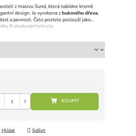
osteli z masivu Sund, která nabídne kromě
gantní design.
Je vyrobena z
bukového dřeva
,
rdost a pevnost.
Čelo postele poslouží jako
nihy či sledování televize.
Hlídat
Sdílet