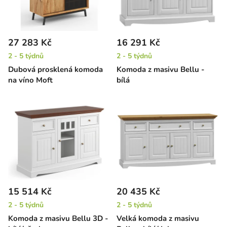
27 283 Kč
16 291 Kč
2 - 5 týdnů
2 - 5 týdnů
Dubová prosklená komoda
Komoda z masivu Bellu -
na víno Moft
bílá
15 514 Kč
20 435 Kč
2 - 5 týdnů
2 - 5 týdnů
Komoda z masivu Bellu 3D -
Velká komoda z masivu