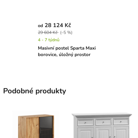
28 124 Kč
od
29 604 Kč
(–5 %)
4 - 7 týdnů
Masivní postel Sparta Maxi
borovice, úložný prostor
Podobné produkty