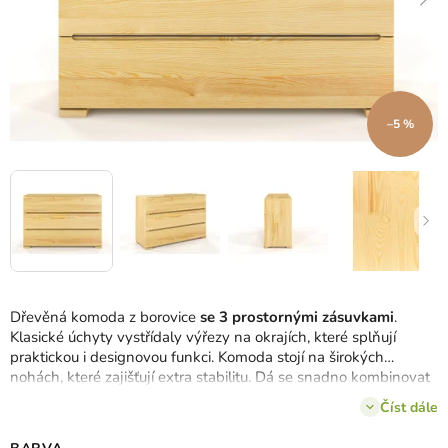
–5 %
Dřevěná komoda z borovice
se 3 prostornými zásuvkami
.
Klasické úchyty vystřídaly výřezy na okrajích, které splňují
praktickou i designovou funkci. Komoda stojí na širokých
nohách, které zajišťují extra stabilitu. Dá se snadno kombinovat
s ostatním nábytkem kolekce Sparta.
Číst dále