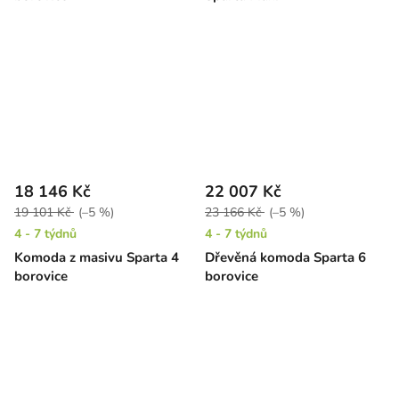
18 146 Kč
22 007 Kč
19 101 Kč
(–5 %)
23 166 Kč
(–5 %)
4 - 7 týdnů
4 - 7 týdnů
Komoda z masivu Sparta 4
Dřevěná komoda Sparta 6
borovice
borovice