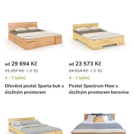
29 694 Kč
23 573 Kč
od
od
31 257 Kč
(–5 %)
24 814 Kč
(–5 %)
4 - 7 týdnů
4 - 7 týdnů
Dřevěná postel Sparta buk s
Postel Spectrum Maxi s
úložným prostorem
úložným prostorem borovice