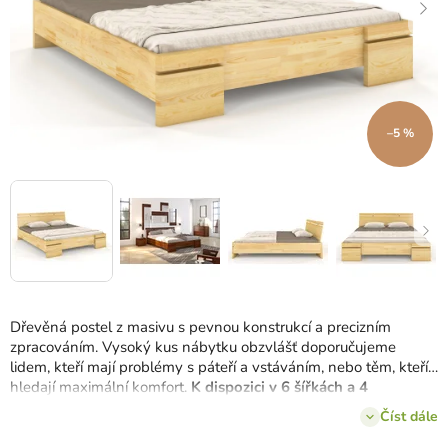
–5 %
Dřevěná postel z masivu s pevnou konstrukcí a precizním
zpracováním. Vysoký kus nábytku obzvlášť doporučujeme
lidem, kteří mají problémy s páteří a vstáváním, nebo těm, kteří
hledají maximální komfort.
K dispozici v 6 šířkách a 4
odstínech
borovicového dřeva.
Číst dále