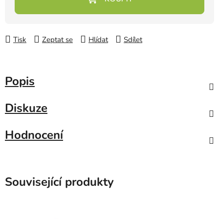
Tisk
Zeptat se
Hlídat
Sdílet
Popis
Diskuze
Hodnocení
Související produkty