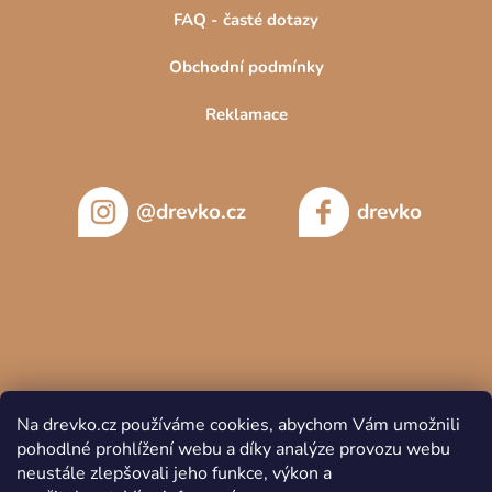
FAQ - časté dotazy
Obchodní podmínky
Reklamace
@drevko.cz
drevko
Na drevko.cz používáme cookies, abychom Vám umožnili
pohodlné prohlížení webu a díky analýze provozu webu
neustále zlepšovali jeho funkce, výkon a