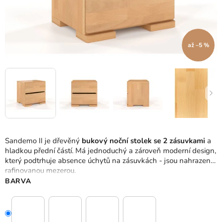
až –5 %
Sandemo II je dřevěný
bukový noční stolek se 2 zásuvkami
a
hladkou přední částí.
Má jednoduchý a zároveň moderní design,
který podtrhuje absence úchytů na zásuvkách - jsou nahrazeny
rafinovanou mezerou.
BARVA