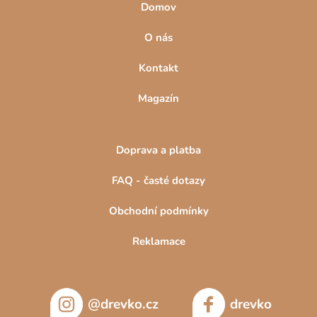
Domov
O nás
Kontakt
Magazín
Doprava a platba
FAQ - časté dotazy
Obchodní podmínky
Reklamace
@drevko.cz
drevko