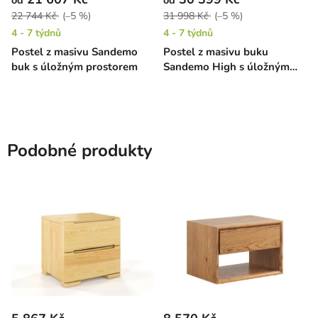
22 744 Kč
(–5 %)
31 998 Kč
(–5 %)
4 - 7 týdnů
4 - 7 týdnů
Postel z masivu Sandemo
Postel z masivu buku
buk s úložným prostorem
Sandemo High s úložným
prostorem
Podobné produkty