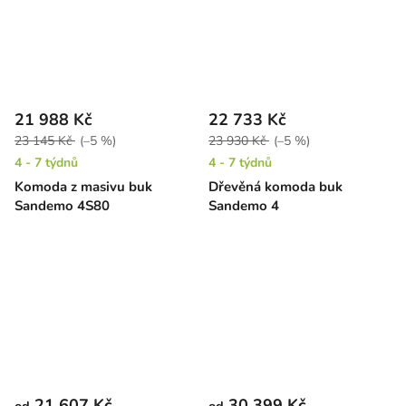
21 988 Kč
22 733 Kč
23 145 Kč
(–5 %)
23 930 Kč
(–5 %)
4 - 7 týdnů
4 - 7 týdnů
Komoda z masivu buk
Dřevěná komoda buk
Sandemo 4S80
Sandemo 4
21 607 Kč
30 399 Kč
od
od