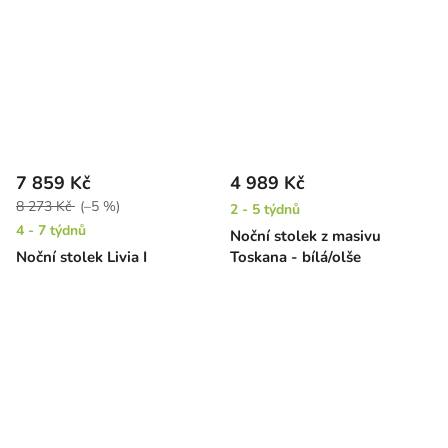
7 859 Kč
4 989 Kč
8 273 Kč
(–5 %)
2 - 5 týdnů
4 - 7 týdnů
Noční stolek z masivu
Noční stolek Livia I
Toskana - bílá/olše