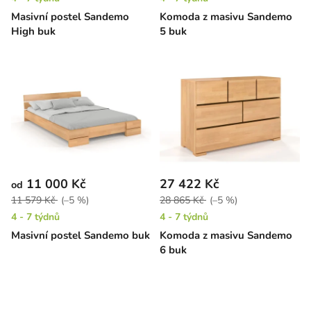
Masivní postel Sandemo
Komoda z masivu Sandemo
High buk
5 buk
11 000 Kč
27 422 Kč
od
11 579 Kč
(–5 %)
28 865 Kč
(–5 %)
4 - 7 týdnů
4 - 7 týdnů
Masivní postel Sandemo buk
Komoda z masivu Sandemo
6 buk