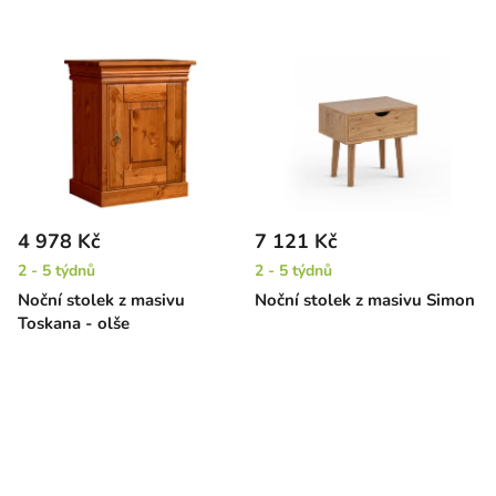
4 978 Kč
7 121 Kč
2 - 5 týdnů
2 - 5 týdnů
Noční stolek z masivu
Noční stolek z masivu Simon
Toskana - olše