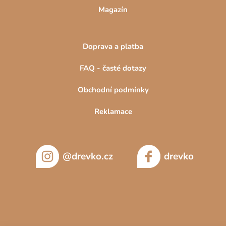
Magazín
Doprava a platba
FAQ - časté dotazy
Obchodní podmínky
Reklamace
@drevko.cz
drevko