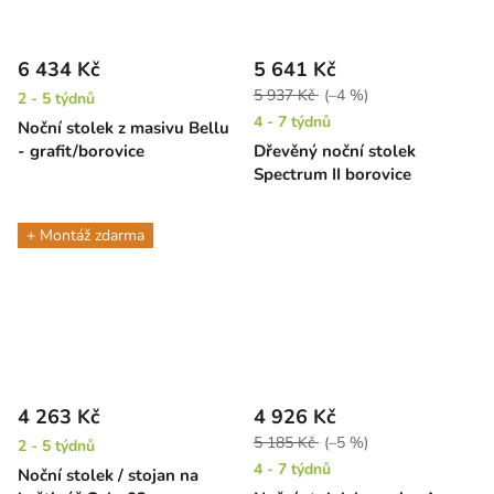
6 434 Kč
5 641 Kč
5 937 Kč
(–4 %)
2 - 5 týdnů
4 - 7 týdnů
Noční stolek z masivu Bellu
- grafit/borovice
Dřevěný noční stolek
Spectrum II borovice
+ Montáž zdarma
4 263 Kč
4 926 Kč
5 185 Kč
(–5 %)
2 - 5 týdnů
4 - 7 týdnů
Noční stolek / stojan na