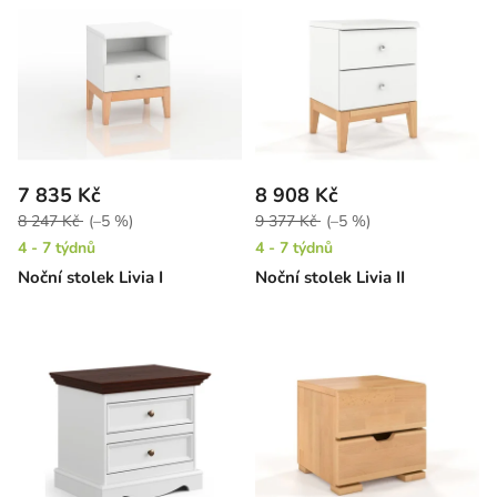
7 835 Kč
8 908 Kč
8 247 Kč
(–5 %)
9 377 Kč
(–5 %)
4 - 7 týdnů
4 - 7 týdnů
Noční stolek Livia I
Noční stolek Livia II