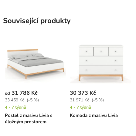
Související produkty
31 786 Kč
30 373 Kč
od
33 459 Kč
(–5 %)
31 971 Kč
(–5 %)
4 - 7 týdnů
4 - 7 týdnů
Postel z masivu Livia s
Komoda z masivu Livia
úložným prostorem