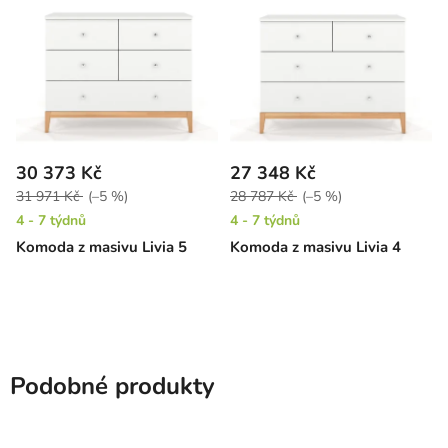
30 373 Kč
27 348 Kč
31 971 Kč
(–5 %)
28 787 Kč
(–5 %)
4 - 7 týdnů
4 - 7 týdnů
Komoda z masivu Livia 5
Komoda z masivu Livia 4
Podobné produkty