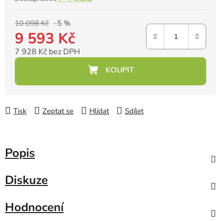
10 098 Kč
–5 %
9 593 Kč
7 928 Kč bez DPH
Měrná cena:
Tisk
Zeptat se
Hlídat
Sdílet
Popis
Diskuze
Hodnocení