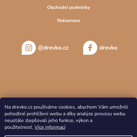
Obchodní podmínky
Reklamace
@drevko.cz
drevko
Na drevko.cz používáme cookies, abychom Vám umožnili
pohodlné prohlížení webu a díky analýze provozu webu
neustále zlepšovali jeho funkce, výkon a
použitelnost.
Více informací
Copyright 2026
DREVKO
. Všechna práva vyhrazena.