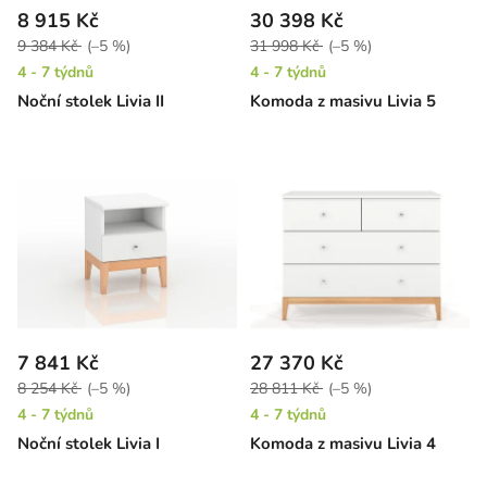
8 915 Kč
30 398 Kč
9 384 Kč
(–5 %)
31 998 Kč
(–5 %)
4 - 7 týdnů
4 - 7 týdnů
Noční stolek Livia II
Komoda z masivu Livia 5
7 841 Kč
27 370 Kč
8 254 Kč
(–5 %)
28 811 Kč
(–5 %)
4 - 7 týdnů
4 - 7 týdnů
Noční stolek Livia I
Komoda z masivu Livia 4