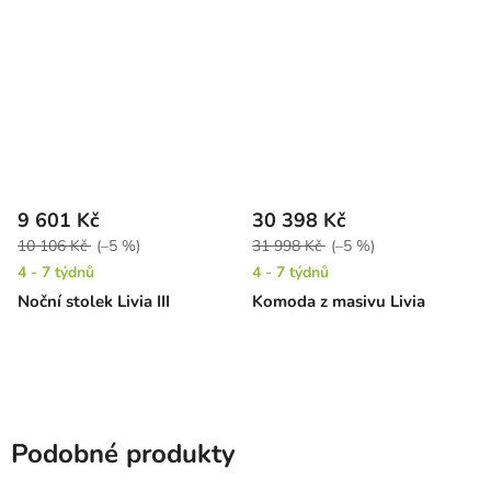
9 601 Kč
30 398 Kč
10 106 Kč
(–5 %)
31 998 Kč
(–5 %)
4 - 7 týdnů
4 - 7 týdnů
Noční stolek Livia III
Komoda z masivu Livia
Podobné produkty