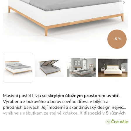
–5 %
Masivní postel Livia
se skrytým úložným prostorem uvnitř
.
Vyrobena z bukového a borovicového dřeva v bílých a
přírodních barvách.
Její moderní a skandinávský design nejvíce
vynikne s nábytkem ze stejné kolekce.
K dispozici v 5 různých
šířkách
.
Číst dále