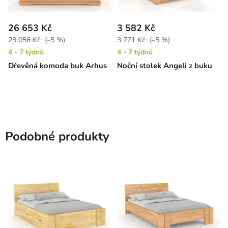
26 653 Kč
3 582 Kč
28 056 Kč
(–5 %)
3 771 Kč
(–5 %)
4 - 7 týdnů
4 - 7 týdnů
Dřevěná komoda buk Arhus
Noční stolek Angeli z buku
Podobné produkty