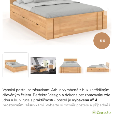
–5 %
Vysoká postel se zásuvkami Arhus vyrobená z buku s třídílným
dřevěným čelem. Perfektní design a dokonalost zpracování zde
jdou ruku v ruce s praktičností - postel je
vybavena až 4
prostornými zásuvkami
. Vyberte si rozměr postele a případně i
jinou barevnou variantu.
Číst dále