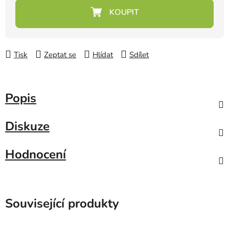
Měrná cena:
Tisk
Zeptat se
Hlídat
Sdílet
Popis
Diskuze
Hodnocení
Související produkty