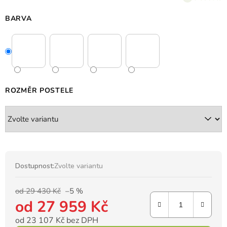
BARVA
ROZMĚR POSTELE
Dostupnost:
Zvolte variantu
od 29 430 Kč
–5 %
od
27 959 Kč
od
23 107 Kč
bez DPH