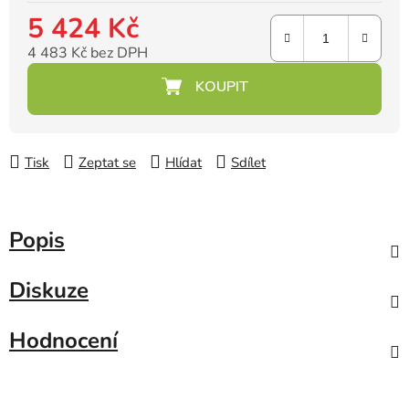
5 424 Kč
4 483 Kč bez DPH
Měrná cena:
Tisk
Zeptat se
Hlídat
Sdílet
Popis
Diskuze
Hodnocení