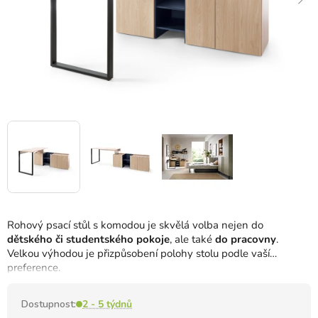
Rohový psací stůl s komodou je skvělá volba nejen do
dětského či studentského pokoje
, ale také
do pracovny
.
Velkou výhodou je přizpůsobení polohy stolu podle vaší
preference.
Dostupnost:
2 - 5 týdnů