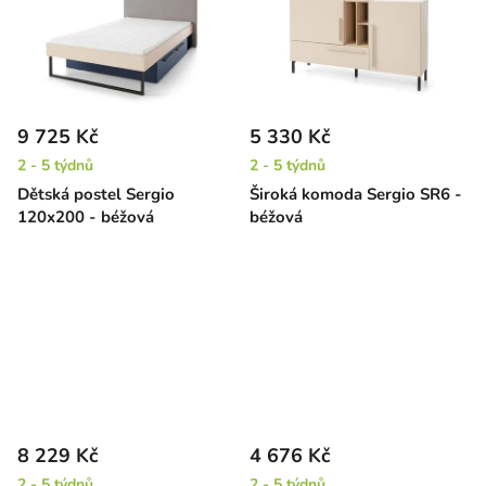
9 725 Kč
5 330 Kč
2 - 5 týdnů
2 - 5 týdnů
Dětská postel Sergio
Široká komoda Sergio SR6 -
120x200 - béžová
béžová
8 229 Kč
4 676 Kč
2 - 5 týdnů
2 - 5 týdnů