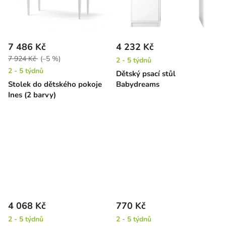
7 486 Kč
4 232 Kč
7 924 Kč
(–5 %)
2 - 5 týdnů
2 - 5 týdnů
Dětský psací stůl
Stolek do dětského pokoje
Babydreams
Ines (2 barvy)
4 068 Kč
770 Kč
2 - 5 týdnů
2 - 5 týdnů