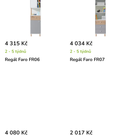
4 315 Kč
4 034 Kč
2 - 5 týdnů
2 - 5 týdnů
Regál Faro FR06
Regál Faro FR07
4 080 Kč
2 017 Kč