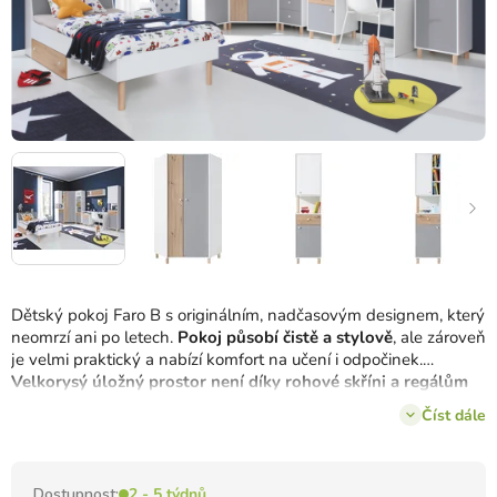
Dětský pokoj Faro B s originálním, nadčasovým designem, který
neomrzí ani po letech.
Pokoj působí čistě a stylově
, ale zároveň
je velmi praktický a nabízí komfort na učení i odpočinek.
Velkorysý úložný prostor není díky rohové skříni a regálům
žádnou frází.
Číst dále
Dostupnost:
2 - 5 týdnů