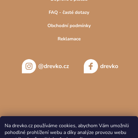
FAQ - časté dotazy
Obchodní podmínky
Reklamace
@drevko.cz
drevko
Na drevko.cz používáme cookies, abychom Vám umožnili
pohodlné prohlížení webu a díky analýze provozu webu