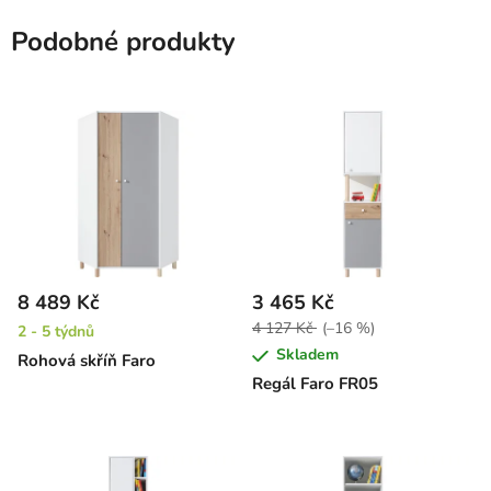
Podobné produkty
8 489 Kč
3 465 Kč
4 127 Kč
(–16 %)
2 - 5 týdnů
Skladem
Rohová skříň Faro
Regál Faro FR05