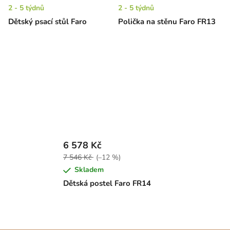
2 - 5 týdnů
2 - 5 týdnů
Dětský psací stůl Faro
Polička na stěnu Faro FR13
6 578 Kč
7 546 Kč
(–12 %)
Skladem
Dětská postel Faro FR14