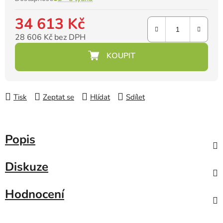
34 613 Kč
28 606 Kč bez DPH
Měrná cena:
Tisk
Zeptat se
Hlídat
Sdílet
Popis
Diskuze
Hodnocení