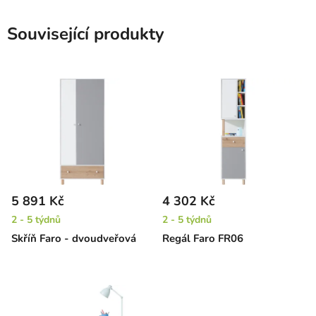
Související produkty
5 891 Kč
4 302 Kč
2 - 5 týdnů
2 - 5 týdnů
Skříň Faro - dvoudveřová
Regál Faro FR06