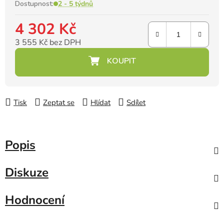
Dostupnost:
2 - 5 týdnů
4 302 Kč
3 555 Kč bez DPH
Měrná cena:
Tisk
Zeptat se
Hlídat
Sdílet
Popis
Diskuze
Hodnocení