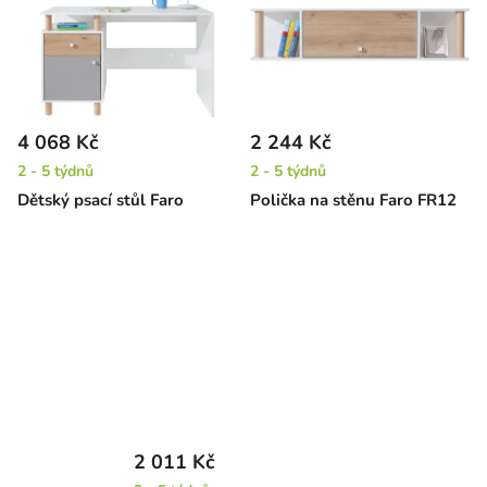
4 068 Kč
2 244 Kč
2 - 5 týdnů
2 - 5 týdnů
Dětský psací stůl Faro
Polička na stěnu Faro FR12
2 011 Kč