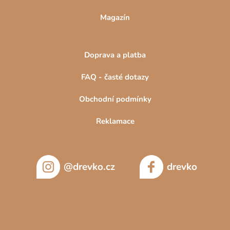
Magazín
Doprava a platba
FAQ - časté dotazy
Obchodní podmínky
Reklamace
@drevko.cz
drevko