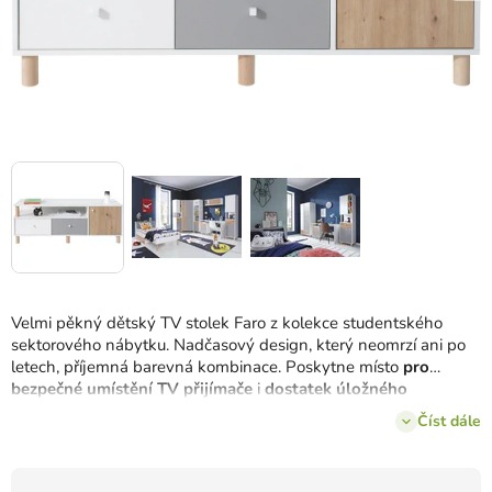
Velmi pěkný dětský TV stolek Faro z kolekce studentského
sektorového nábytku. Nadčasový design, který neomrzí ani po
letech, příjemná barevná kombinace. Poskytne místo
pro
bezpečné umístění TV přijímače
i
dostatek úložného
prostoru
.
Číst dále