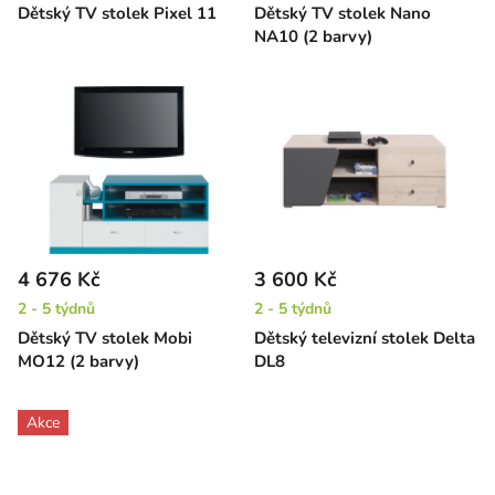
Dětský TV stolek Pixel 11
Dětský TV stolek Nano
NA10 (2 barvy)
4 676 Kč
3 600 Kč
2 - 5 týdnů
2 - 5 týdnů
Dětský TV stolek Mobi
Dětský televizní stolek Delta
MO12 (2 barvy)
DL8
Akce