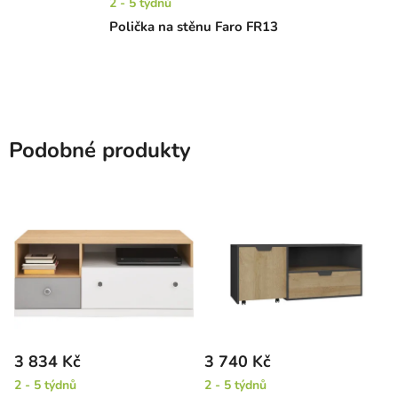
2 - 5 týdnů
Polička na stěnu Faro FR13
Podobné produkty
3 834 Kč
3 740 Kč
2 - 5 týdnů
2 - 5 týdnů