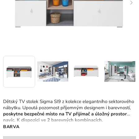
Dětský TV stolek Sigma SI9 z kolekce elegantního sektorového
nábytku. Upoutá pozornost příjemným designem i barevností,
poskytne bezpečné místo na TV přijímač a úložný prostor
navíc. K dispozici ve 2 barevných kombinacích.
BARVA