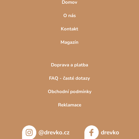
Domov
O nás
Kontakt
Magazín
Doprava a platba
FAQ - časté dotazy
Obchodní podmínky
Reklamace
@drevko.cz
drevko