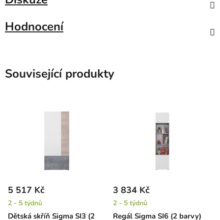
Hodnocení
Související produkty
5 517 Kč
3 834 Kč
2 - 5 týdnů
2 - 5 týdnů
Dětská skříň Sigma SI3 (2
Regál Sigma SI6 (2 barvy)