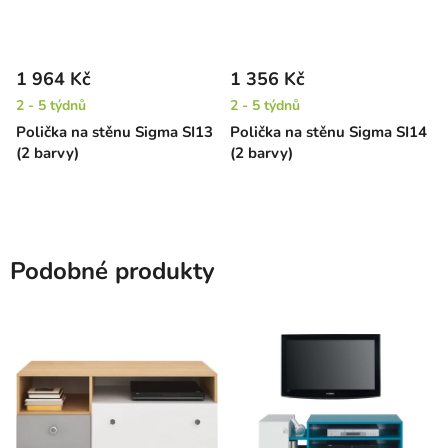
1 964 Kč
1 356 Kč
2 - 5 týdnů
2 - 5 týdnů
Polička na stěnu Sigma SI13
Polička na stěnu Sigma SI14
(2 barvy)
(2 barvy)
Podobné produkty