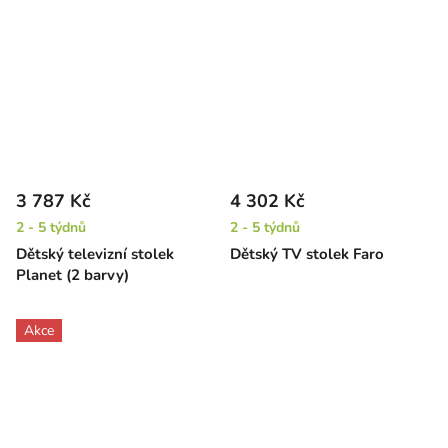
3 787 Kč
4 302 Kč
2 - 5 týdnů
2 - 5 týdnů
Dětský televizní stolek
Dětský TV stolek Faro
Planet (2 barvy)
Akce