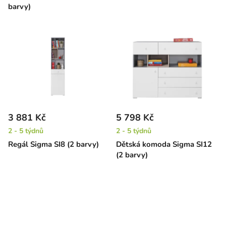
barvy)
3 881 Kč
5 798 Kč
2 - 5 týdnů
2 - 5 týdnů
Regál Sigma SI8 (2 barvy)
Dětská komoda Sigma SI12
(2 barvy)