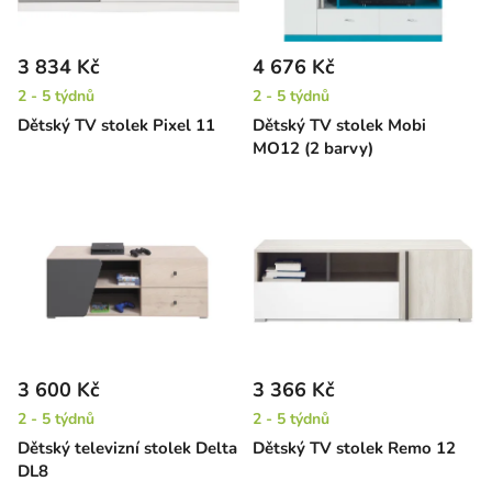
3 834 Kč
4 676 Kč
2 - 5 týdnů
2 - 5 týdnů
Dětský TV stolek Pixel 11
Dětský TV stolek Mobi
MO12 (2 barvy)
3 600 Kč
3 366 Kč
2 - 5 týdnů
2 - 5 týdnů
Dětský televizní stolek Delta
Dětský TV stolek Remo 12
DL8