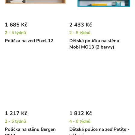
1 685 Kč
2 433 Kč
2 - 5 týdnů
2 - 5 týdnů
Polička na zeď Pixel 12
Dětská polička na stěnu
Mobi MO13 (2 barvy)
1 217 Kč
1 812 Kč
2 - 5 týdnů
4 - 8 týdnů
Polička na stěnu Bergen
Dětská police na zeď Petite -