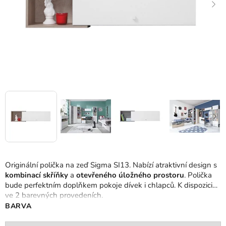
Originální polička na zeď Sigma SI13. Nabízí atraktivní design s
kombinací skříňky
a
otevřeného úložného prostoru
. Polička
bude perfektním doplňkem pokoje dívek i chlapců. K dispozici
ve 2 barevných provedeních.
BARVA