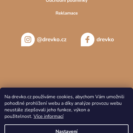
Obchodní podmínky
Reklamace
@drevko.cz
drevko
Na drevko.cz používáme cookies, abychom Vám umožnili
pohodlné prohlížení webu a díky analýze provozu webu
neustále zlepšovali jeho funkce, výkon a
použitelnost.
Více informací
Copyright 2026
DREVKO
. Všechna práva vyhrazena.
Nastavení