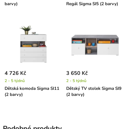
barvy)
Regál Sigma SI5 (2 barvy)
4 726 Kč
3 650 Kč
2 - 5 týdnů
2 - 5 týdnů
Dětská komoda Sigma SI11
Dětský TV stolek Sigma SI9
(2 barvy)
(2 barvy)
Podobné produkty