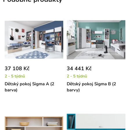
37 108 Kč
34 441 Kč
2 - 5 týdnů
2 - 5 týdnů
Dětský pokoj Sigma A (2
Dětský pokoj Sigma B (2
barva)
barvy)