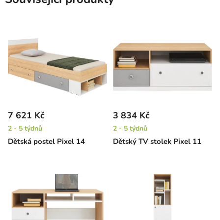
7 621 Kč
3 834 Kč
2 - 5 týdnů
2 - 5 týdnů
Dětská postel Pixel 14
Dětský TV stolek Pixel 11