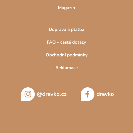
Magazín
Doprava a platba
FAQ - časté dotazy
Obchodní podmínky
Reklamace
@drevko.cz
drevko