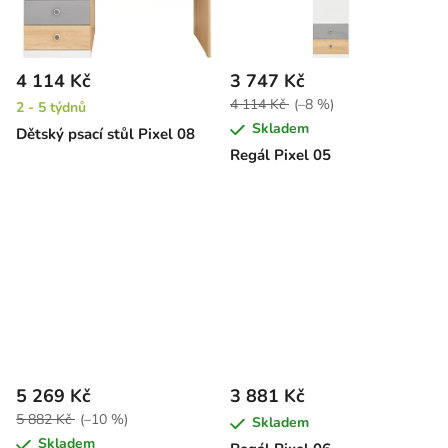
4 114 Kč
3 747 Kč
4 114 Kč
(–8 %)
2 - 5 týdnů
Skladem
Dětský psací stůl Pixel 08
Regál Pixel 05
5 269 Kč
3 881 Kč
5 882 Kč
(–10 %)
Skladem
Skladem