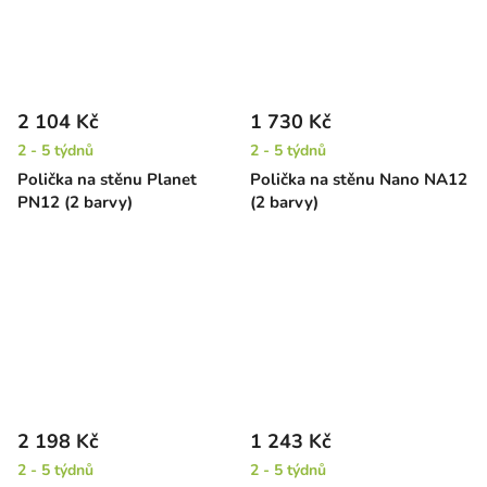
2 104 Kč
1 730 Kč
2 - 5 týdnů
2 - 5 týdnů
Polička na stěnu Planet
Polička na stěnu Nano NA12
PN12 (2 barvy)
(2 barvy)
2 198 Kč
1 243 Kč
2 - 5 týdnů
2 - 5 týdnů