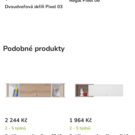
Regál Pixel 06
Dvoudveřová skříň Pixel 03
Podobné produkty
2 244 Kč
1 964 Kč
2 - 5 týdnů
2 - 5 týdnů