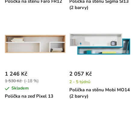
Polička na stěnu Faro FR12
Polička na stěnu Sigma SI13
(2 barvy)
1 246 Kč
2 057 Kč
1 530 Kč
(–18 %)
2 - 5 týdnů
Skladem
Polička na stěnu Mobi MO14
Polička na zeď Pixel 13
(2 barvy)