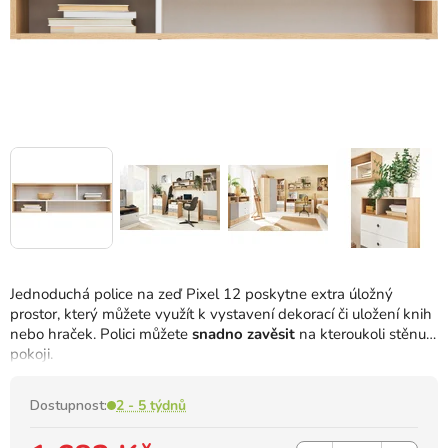
Jednoduchá police na zeď Pixel 12 poskytne extra úložný
prostor, který můžete využít k vystavení dekorací či uložení knih
nebo hraček.
Polici můžete
snadno zavěsit
na kteroukoli stěnu v
pokoji.
Dostupnost:
2 - 5 týdnů