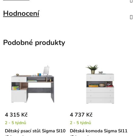
Hodnocení
Podobné produkty
4 315 Kč
4 737 Kč
2 - 5 týdnů
2 - 5 týdnů
Dětský psací stůl Sigma SI10
Dětská komoda Sigma SI11