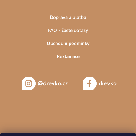
Doprava a platba
FAQ - časté dotazy
Obchodní podmínky
Reklamace
@drevko.cz
drevko