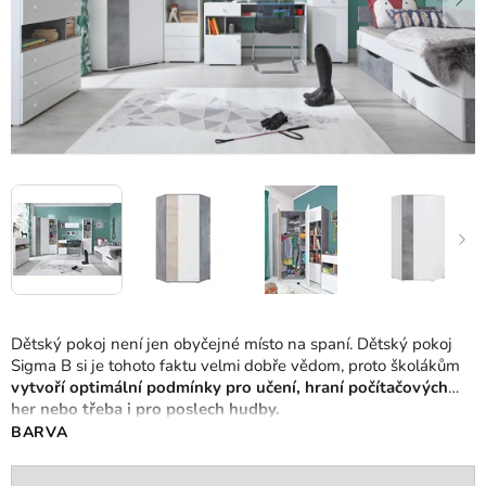
Dětský pokoj není jen obyčejné místo na spaní. Dětský pokoj
Sigma B si je tohoto faktu velmi dobře vědom, proto školákům
vytvoří optimální podmínky pro učení, hraní počítačových
her nebo třeba i pro poslech hudby.
BARVA