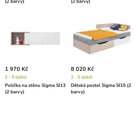
(2 barvy)
(2 barvy)
1 970 Kč
8 020 Kč
2 - 5 týdnů
2 - 5 týdnů
Polička na stěnu Sigma SI13
Dětská postel Sigma SI15 (2
(2 barvy)
barvy)