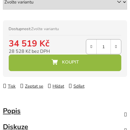
Dostupnost:
Zvolte variantu
34 519 Kč
28 528 Kč bez DPH
Měrná cena:
Tisk
Zeptat se
Hlídat
Sdílet
Popis
Diskuze