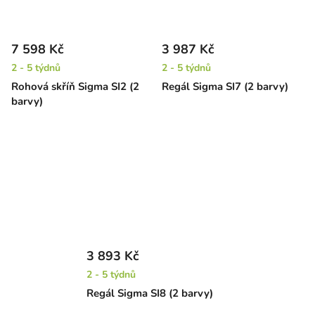
7 598 Kč
3 987 Kč
2 - 5 týdnů
2 - 5 týdnů
Rohová skříň Sigma SI2 (2
Regál Sigma SI7 (2 barvy)
barvy)
3 893 Kč
2 - 5 týdnů
Regál Sigma SI8 (2 barvy)