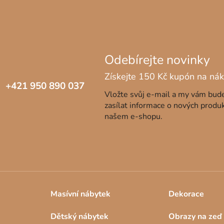
+421 950 890 037
Vložte svůj e-mail a my vám bu
zasílat informace o nových produ
našem e-shopu.
Masívní nábytek
Dekorace
Dětský nábytek
Obrazy na zeď