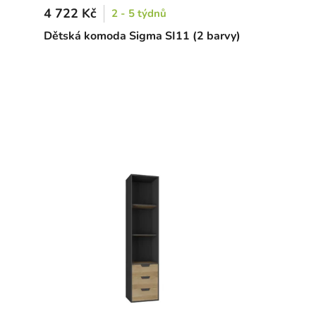
4 722 Kč
2 - 5 týdnů
Dětská komoda Sigma SI11 (2 barvy)