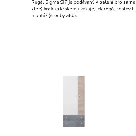
Regál Sigma SI7 je dodávaný
v balení pro sam
který krok za krokem ukazuje, jak regál sestavit
montáž (šrouby atd.).