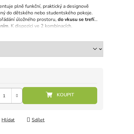
entuje plně funkční, praktický a designově
ný do dětského nebo studentského pokoje.
ořádání úložného prostoru,
do vkusu se trefí
ením
. K dispozici ve 2 kombinacích.
Hlídat
Sdílet