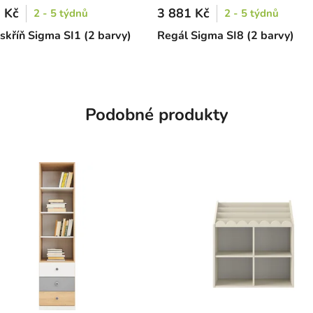
 Kč
3 881 Kč
2 - 5 týdnů
2 - 5 týdnů
skříň Sigma SI1 (2 barvy)
Regál Sigma SI8 (2 barvy)
Podobné produkty