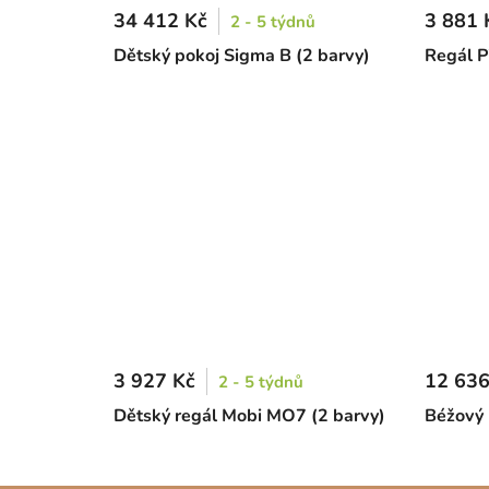
34 412 Kč
3 881 
2 - 5 týdnů
Dětský pokoj Sigma B (2 barvy)
Regál P
3 927 Kč
12 636
2 - 5 týdnů
Dětský regál Mobi MO7 (2 barvy)
Béžový 