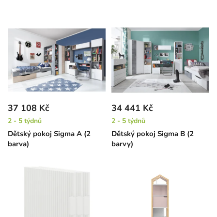
37 108 Kč
34 441 Kč
2 - 5 týdnů
2 - 5 týdnů
Dětský pokoj Sigma A (2
Dětský pokoj Sigma B (2
barva)
barvy)