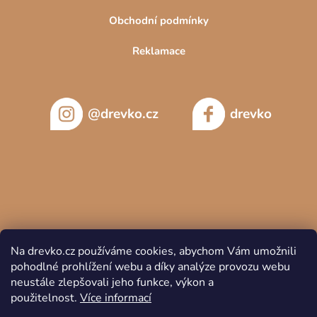
Obchodní podmínky
Reklamace
@drevko.cz
drevko
Na drevko.cz používáme cookies, abychom Vám umožnili
pohodlné prohlížení webu a díky analýze provozu webu
neustále zlepšovali jeho funkce, výkon a
použitelnost.
Více informací
Copyright 2026
DREVKO
. Všechna práva vyhrazena.