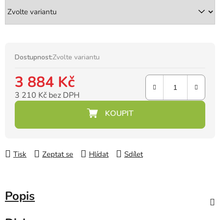
Dostupnost:
Zvolte variantu
3 884 Kč
3 210 Kč bez DPH
Měrná cena:
Tisk
Zeptat se
Hlídat
Sdílet
Popis