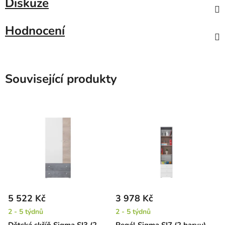
Diskuze
Hodnocení
Související produkty
5 522 Kč
3 978 Kč
2 - 5 týdnů
2 - 5 týdnů