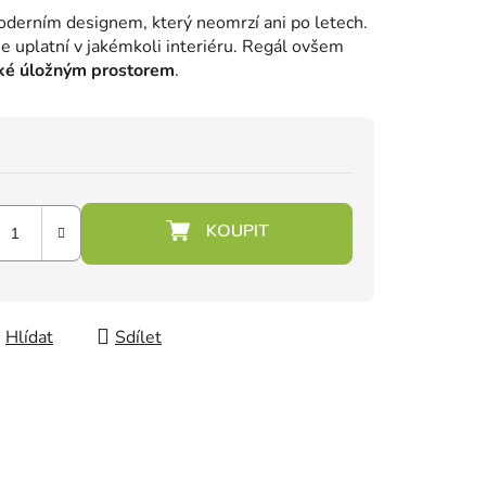
oderním designem, který neomrzí ani po letech.
e uplatní v jakémkoli interiéru. Regál ovšem
ké úložným prostorem
.
Hlídat
Sdílet