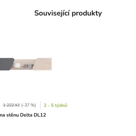
Související produkty
1 222 Kč
(–37 %)
2 - 5 týdnů
 na stěnu Delta DL12