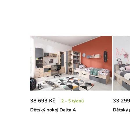
38 693 Kč
33 299
2 - 5 týdnů
Dětský pokoj Delta A
Dětský 