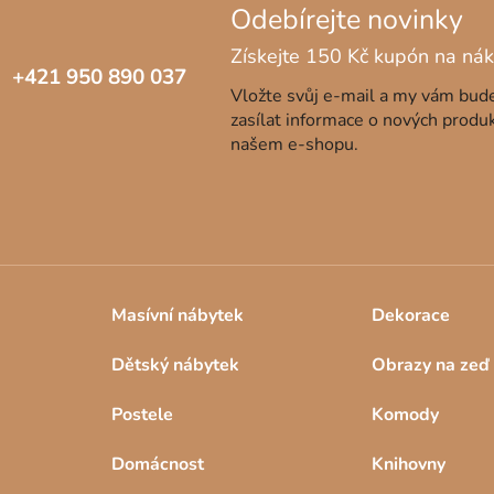
+421 950 890 037
Vložte svůj e-mail a my vám bu
zasílat informace o nových produ
našem e-shopu.
Masívní nábytek
Dekorace
Dětský nábytek
Obrazy na zeď
Postele
Komody
Domácnost
Knihovny