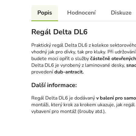
Popis
Hodnocení
Diskuze
Regál Delta DL6
Praktický regál Delta DL6 z kolekce sektorového
vhodný jak pro dívky, tak pro kluky. Při udržov
budete moci opřít o služby
částečně otevřených
Delta DL6 je vyrobený z laminované desky,
snad
provedení
dub-antracit.
Další informace:
Regál Delta DL6 je dodávaný
v balení pro sam
montáži, který krok za krokem ukazuje, jak regál
vybavení pro montáž (šrouby atd.).