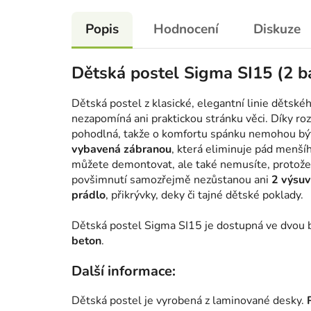
Popis
Hodnocení
Diskuze
Dětská postel Sigma SI15 (2 b
Dětská postel z klasické, elegantní linie dětsk
nezapomíná ani praktickou stránku věci. Díky 
pohodlná, takže o komfortu spánku nemohou bý
vybavená zábranou
, která eliminuje pád menšíh
můžete demontovat, ale také nemusíte, protože 
povšimnutí samozřejmě nezůstanou ani
2 výsuv
prádlo
, přikrývky, deky či tajné dětské poklady.
Dětská postel Sigma SI15 je dostupná ve dvou 
beton
.
Další informace:
Dětská postel je vyrobená z laminované desky.