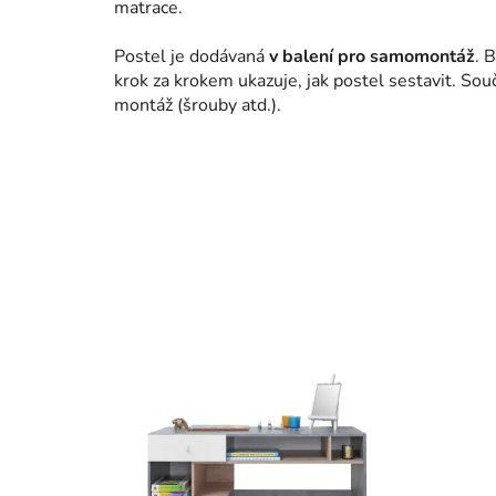
matrace.
Postel je dodávaná
v balení pro samomontáž
. 
krok za krokem ukazuje, jak postel sestavit. Sou
montáž (šrouby atd.).