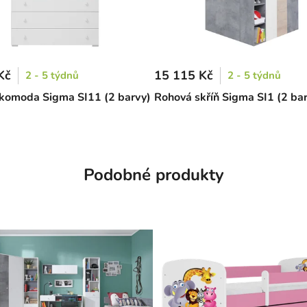
Kč
15 115 Kč
2 - 5 týdnů
2 - 5 týdnů
komoda Sigma SI11 (2 barvy)
Rohová skříň Sigma SI1 (2 ba
Podobné produkty