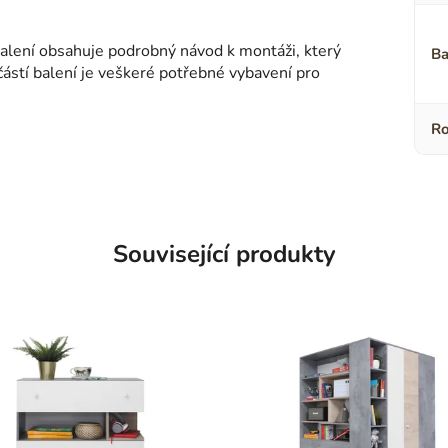
Balení obsahuje podrobný návod k montáži, který
Ba
částí balení je veškeré potřebné vybavení pro
Ro
Související produkty