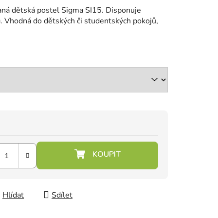
aná dětská postel Sigma SI15. Disponuje
u
. Vhodná do dětských či studentských pokojů,
Hlídat
Sdílet