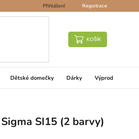
Přihlášení
Registrace
NÁKUPNÍ
KOŠÍK
Dětské domečky
Dárky
Výprodej %
 Sigma SI15 (2 barvy)