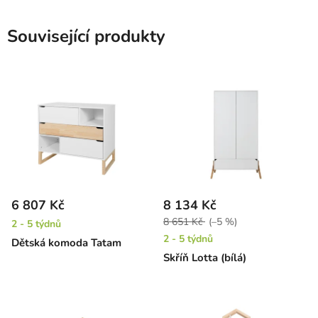
Související produkty
6 807 Kč
8 134 Kč
8 651 Kč
(–5 %)
2 - 5 týdnů
2 - 5 týdnů
Dětská komoda Tatam
Skříň Lotta (bílá)