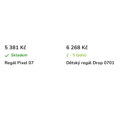
5 381 Kč
6 268 Kč
Skladem
2 - 5 týdnů
Regál Pixel 07
Dětský regál Drop 0701