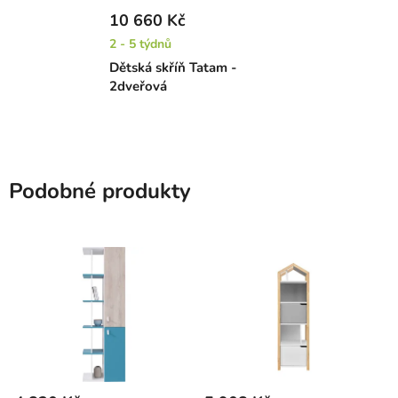
10 660 Kč
2 - 5 týdnů
Dětská skříň Tatam -
2dveřová
Podobné produkty