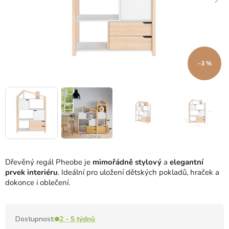
–3 %
Dřevěný regál Pheobe je
mimořádně stylový
a
elegantní
prvek interiéru
.
Ideální pro uložení dětských pokladů, hraček a
dokonce i oblečení.
Dostupnost:
2 - 5 týdnů