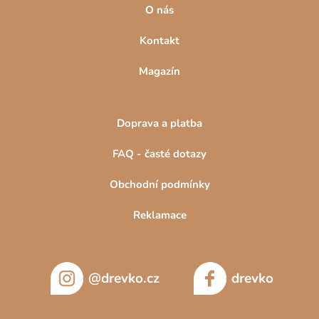
O nás
Kontakt
Magazín
Doprava a platba
FAQ - časté dotazy
Obchodní podmínky
Reklamace
@drevko.cz
drevko