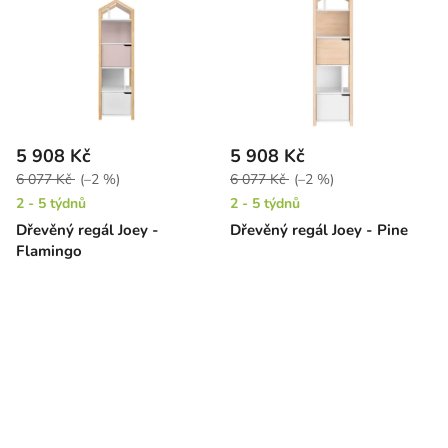
5 908 Kč
5 908 Kč
6 077 Kč
(–2 %)
6 077 Kč
(–2 %)
2 - 5 týdnů
2 - 5 týdnů
Dřevěný regál Joey -
Dřevěný regál Joey - Pine
Flamingo