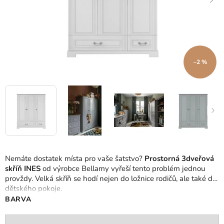
–2 %
Nemáte dostatek místa pro vaše šatstvo?
Prostorná 3dveřová
skříň INES
od výrobce Bellamy vyřeší tento problém jednou
provždy.
Velká skříň se hodí nejen do ložnice rodičů, ale také do
dětského pokoje.
BARVA