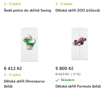
2 - 5 týdnů
2 - 5 týdnů
Šedá police do skříně Swing
Dětská skříň ZOO (růžová)
6 412 Kč
5 800 Kč
6 412 Kč
(–9 %)
2 - 5 týdnů
Skladem
Dětská skříň Dinosaurus
(bílá)
Dětská skříň Formule (bílá)