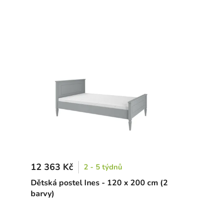
12 363 Kč
2 - 5 týdnů
Dětská postel Ines - 120 x 200 cm (2
barvy)