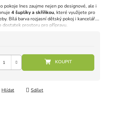
ho pokoje Ines zaujme nejen po designové, ale i
ponuje
4 šuplíky a skříňkou
, které využijete pro
eby.
Bílá barva rozjasní dětský pokoj i kancelář.
 dostatek prostoru pro přípravu.
Hlídat
Sdílet