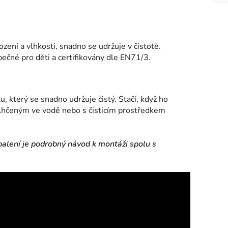
zení a vlhkosti, snadno se udržuje v čistotě.
ečné pro děti a certifikovány dle EN71/3.
, který se snadno udržuje čistý. Stačí, když ho
hčeným ve vodě nebo s čisticím prostředkem
alení je podrobný návod k montáži spolu s