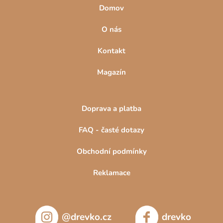
Domov
O nás
Kontakt
Magazín
Doprava a platba
FAQ - časté dotazy
Obchodní podmínky
Reklamace
@drevko.cz
drevko