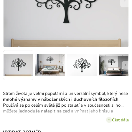
Strom života je velmi populární a univerzální symbol, který nese
mnohé významy v náboženských i duchovních filozofiích
.
Používá se po celém světě již po staletí a v současnosti si ho
můžete
jednoduše nalepit na zeď
a vnímat jeho krásu a
význam i vy.
Číst dále