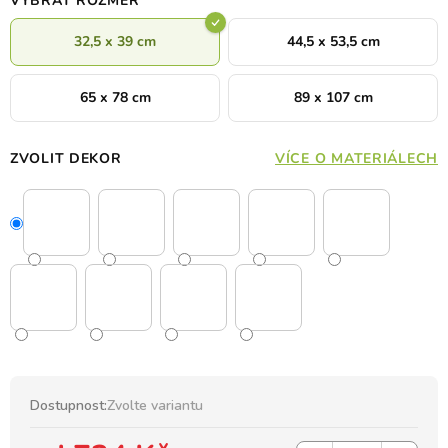
VYBRAT ROZMĚR
32,5 x 39 cm
44,5 x 53,5 cm
65 x 78 cm
89 x 107 cm
ZVOLIT DEKOR
VÍCE O MATERIÁLECH
Dostupnost:
Zvolte variantu