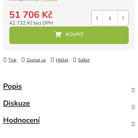
51 706 Kč
42 732 Kč bez DPH
Měrná cena:
Tisk
Zeptat se
Hlídat
Sdílet
Popis
Diskuze
Hodnocení