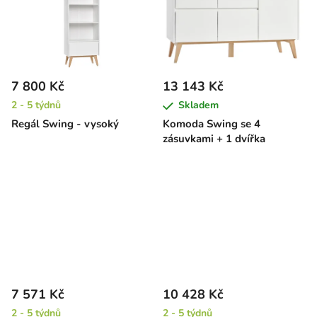
7 800 Kč
13 143 Kč
2 - 5 týdnů
Skladem
Regál Swing - vysoký
Komoda Swing se 4
zásuvkami + 1 dvířka
7 571 Kč
10 428 Kč
2 - 5 týdnů
2 - 5 týdnů