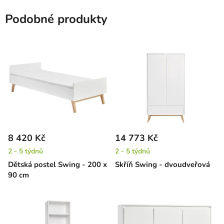
Podobné produkty
8 420 Kč
14 773 Kč
2 - 5 týdnů
2 - 5 týdnů
Dětská postel Swing - 200 x
Skříň Swing - dvoudveřová
90 cm