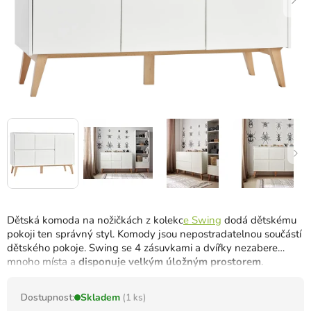
Dětská komoda na nožičkách z kolekc
e Swing
dodá dětskému
pokoji ten správný styl. Komody jsou nepostradatelnou součástí
dětského pokoje. Swing se 4 zásuvkami a dvířky nezabere
mnoho místa a
disponuje velkým úložným prostorem
.
Dostupnost:
Skladem
(1 ks)