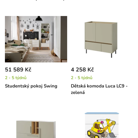
51 589 Kč
4 258 Kč
2 - 5 týdnů
2 - 5 týdnů
Studentský pokoj Swing
Dětská komoda Luca LC9 -
zelená