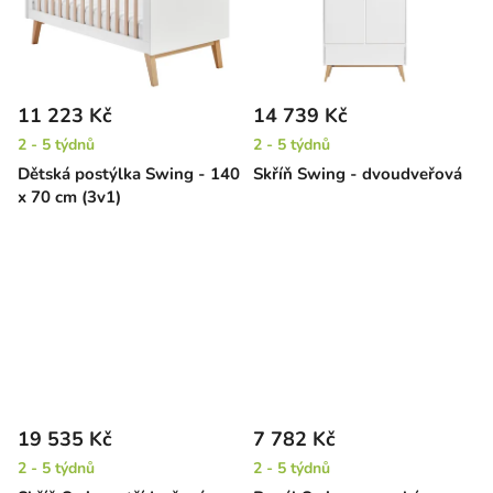
11 223 Kč
14 739 Kč
2 - 5 týdnů
2 - 5 týdnů
Dětská postýlka Swing - 140
Skříň Swing - dvoudveřová
x 70 cm (3v1)
19 535 Kč
7 782 Kč
2 - 5 týdnů
2 - 5 týdnů