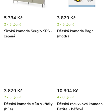
5 334 Kč
3 870 Kč
2 - 5 týdnů
2 - 5 týdnů
Široká komoda Sergio SR6 -
Dětská komoda Bagr
zelená
(modrá)
3 870 Kč
10 304 Kč
2 - 5 týdnů
4 - 8 týdnů
Dětská komoda Víla s křídly
Dětská zásuvková komoda
(bílá)
Petite - béžová