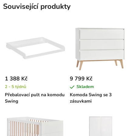
Související produkty
1 388 Kč
9 799 Kč
2 - 5 týdnů
Skladem
Přebalovací pult na komodu
Komoda Swing se 3
Swing
zásuvkami