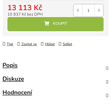
13 113 Kč
10 837 Kč bez DPH
Měrná cena:
Tisk
Zeptat se
Hlídat
Sdílet
Popis
Diskuze
Hodnocení