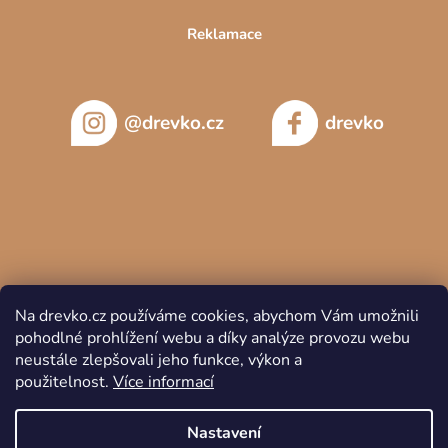
Reklamace
@drevko.cz
drevko
Na drevko.cz používáme cookies, abychom Vám umožnili
pohodlné prohlížení webu a díky analýze provozu webu
neustále zlepšovali jeho funkce, výkon a
použitelnost.
Více informací
Copyright 2026
DREVKO
. Všechna práva vyhrazena.
Nastavení