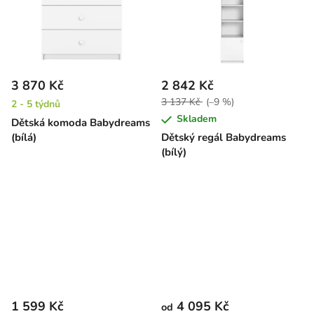
3 870 Kč
2 842 Kč
3 137 Kč
(–9 %)
2 - 5 týdnů
Skladem
Dětská komoda Babydreams
(bílá)
Dětský regál Babydreams
(bílý)
1 599 Kč
4 095 Kč
od