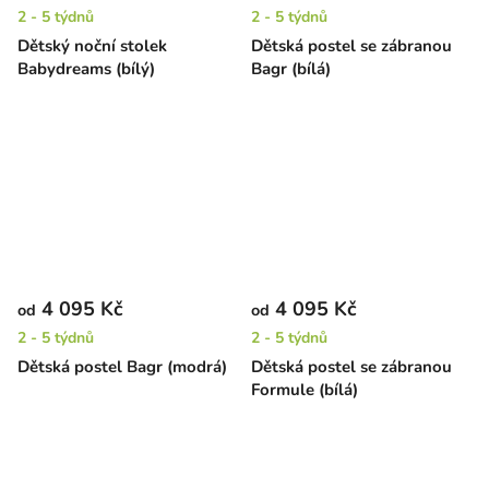
2 - 5 týdnů
2 - 5 týdnů
Dětský noční stolek
Dětská postel se zábranou
Babydreams (bílý)
Bagr (bílá)
4 095 Kč
4 095 Kč
od
od
2 - 5 týdnů
2 - 5 týdnů
Dětská postel Bagr (modrá)
Dětská postel se zábranou
Formule (bílá)