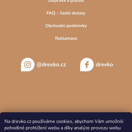
Doprava a platba
FAQ - časté dotazy
Obchodní podmínky
Reklamace
@drevko.cz
drevko
Na drevko.cz používáme cookies, abychom Vám umožnili
pohodlné prohlížení webu a díky analýze provozu webu