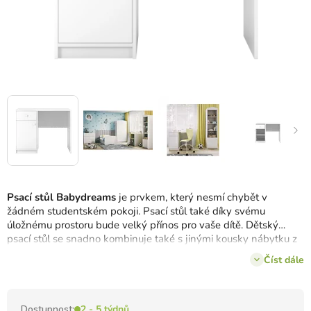
Psací stůl Babydreams
je prvkem, který nesmí chybět v
žádném studentském pokoji. Psací stůl také díky svému
úložnému prostoru bude velký přínos pro vaše dítě. Dětský
psací stůl se snadno kombinuje také s jinými kousky nábytku z
kolekce Babydreams.
Číst dále
Dostupnost:
2 - 5 týdnů