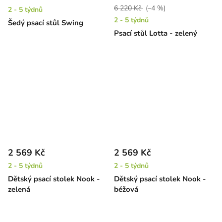
6 220 Kč
(–4 %)
2 - 5 týdnů
2 - 5 týdnů
Šedý psací stůl Swing
Psací stůl Lotta - zelený
2 569 Kč
2 569 Kč
2 - 5 týdnů
2 - 5 týdnů
Dětský psací stolek Nook -
Dětský psací stolek Nook -
zelená
béžová