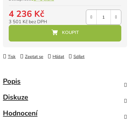
4 236 Kč
3 501 Kč bez DPH
Měrná cena:
Tisk
Zeptat se
Hlídat
Sdílet
Popis
Diskuze
Hodnocení