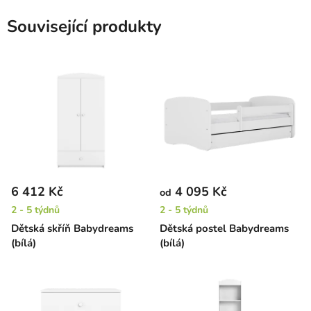
Související produkty
6 412 Kč
4 095 Kč
od
2 - 5 týdnů
2 - 5 týdnů
Dětská skříň Babydreams
Dětská postel Babydreams
(bílá)
(bílá)