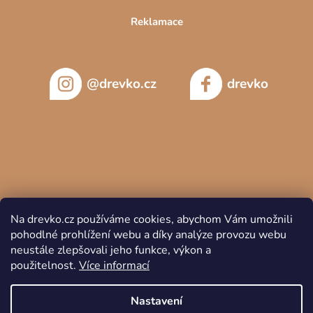
Reklamace
@drevko.cz
drevko
Na drevko.cz používáme cookies, abychom Vám umožnili
pohodlné prohlížení webu a díky analýze provozu webu
neustále zlepšovali jeho funkce, výkon a
použitelnost.
Více informací
Copyright 2026
DREVKO
. Všechna práva vyhrazena.
Nastavení