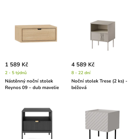
1 589 Kč
4 589 Kč
2 - 5 týdnů
8 - 22 dní
Nástěnný noční stolek
Noční stolek Trese (2 ks) -
Reynos 09 – dub mavelie
béžová