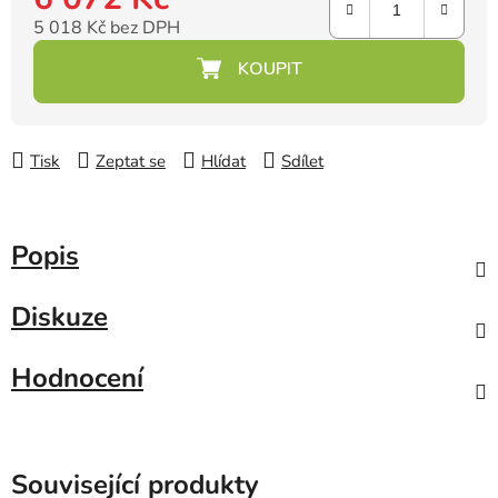
5 018 Kč bez DPH
Měrná cena:
Tisk
Zeptat se
Hlídat
Sdílet
Popis
Diskuze
Hodnocení
Související produkty