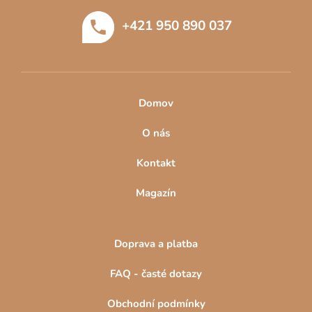
t
+421 950 890 037
í
Domov
O nás
Kontakt
Magazín
Doprava a platba
FAQ - časté dotazy
Obchodní podmínky