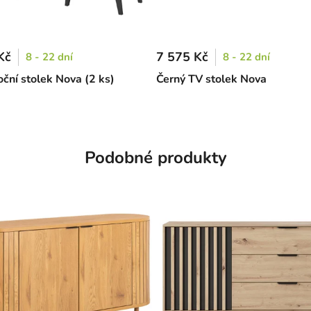
Kč
7 575 Kč
8 - 22 dní
8 - 22 dní
oční stolek Nova (2 ks)
Černý TV stolek Nova
Podobné produkty