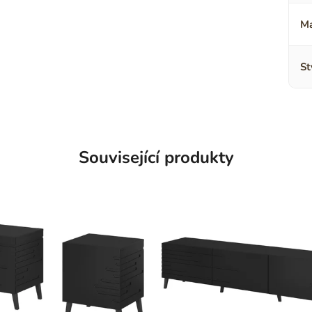
Ma
St
Související produkty