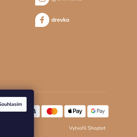
drevko
Souhlasím
Vytvořil Shoptet