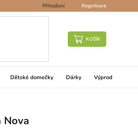
Přihlášení
Registrace
NÁKUPNÍ
KOŠÍK
Dětské domečky
Dárky
Výprodej %
a Nova