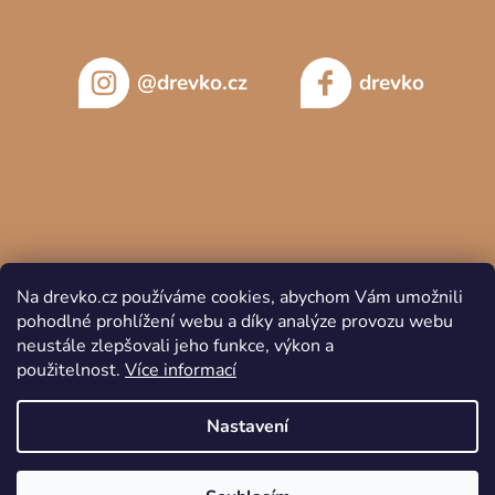
@drevko.cz
drevko
Na drevko.cz používáme cookies, abychom Vám umožnili
pohodlné prohlížení webu a díky analýze provozu webu
neustále zlepšovali jeho funkce, výkon a
použitelnost.
Více informací
Copyright 2026
DREVKO
. Všechna práva vyhrazena.
Nastavení