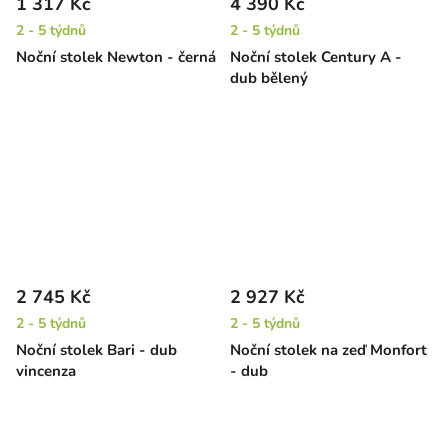
1 317 Kč
4 390 Kč
2 - 5 týdnů
2 - 5 týdnů
Noční stolek Newton - černá
Noční stolek Century A -
dub bělený
2 745 Kč
2 927 Kč
2 - 5 týdnů
2 - 5 týdnů
Noční stolek Bari - dub
Noční stolek na zeď Monfort
vincenza
- dub