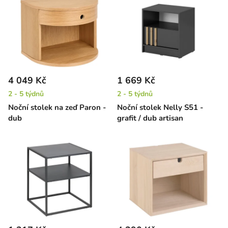
4 049 Kč
1 669 Kč
2 - 5 týdnů
2 - 5 týdnů
Noční stolek na zeď Paron -
Noční stolek Nelly S51 -
dub
grafit / dub artisan