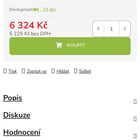
Dostupnost:
8 - 22 dní
6 324 Kč
5 226 Kč bez DPH
Měrná cena:
Tisk
Zeptat se
Hlídat
Sdílet
Popis
Diskuze
Hodnocení