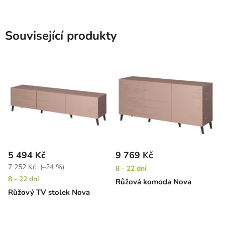
Související produkty
5 494 Kč
9 769 Kč
7 252 Kč
(–24 %)
8 - 22 dní
8 - 22 dní
Růžová komoda Nova
Růžový TV stolek Nova