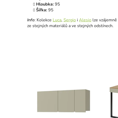
Hloubka:
95
Šířka:
95
Info
: Kolekce
Luca
,
Sergio
i
Alesio
lze vzájemně 
ze stejných materiálů a ve stejných odstínech.