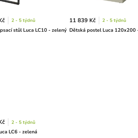
Kč
11 839 Kč
2 - 5 týdnů
2 - 5 týdnů
psací stůl Luca LC10 - zelený
Dětská postel Luca 120x200 
Kč
2 - 5 týdnů
uca LC6 - zelená