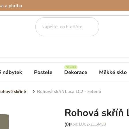
a a platba
ý nábytek
Postele
Dekorace
Měkké sklo
ohové skříně
Rohová skříň Luca LC2 - zelená
Rohová skříň 
Průměrné
(0)
LUC2-ZEL/MEB