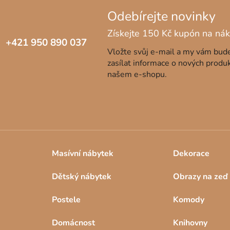
+421 950 890 037
Vložte svůj e-mail a my vám bu
zasílat informace o nových produ
našem e-shopu.
Masívní nábytek
Dekorace
Dětský nábytek
Obrazy na zeď
Postele
Komody
Domácnost
Knihovny