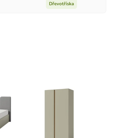
Dřevotříska