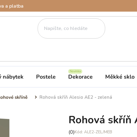
a a platba
ý nábytek
Postele
Dekorace
Měkké sklo
ohové skříně
Rohová skříň Alesio AE2 - zelená
Rohová skříň 
Průměrné
(0)
ALE2-ZEL/MEB