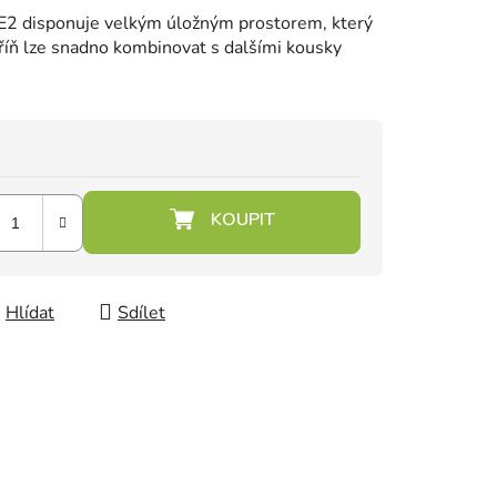
E2 disponuje velkým úložným prostorem, který
kříň lze snadno kombinovat s dalšími kousky
Hlídat
Sdílet