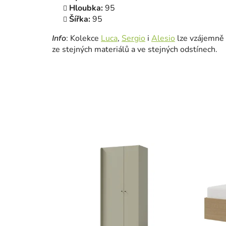
Hloubka:
95
Šířka:
95
Info
: Kolekce
Luca
,
Sergio
i
Alesio
lze vzájemně 
ze stejných materiálů a ve stejných odstínech.