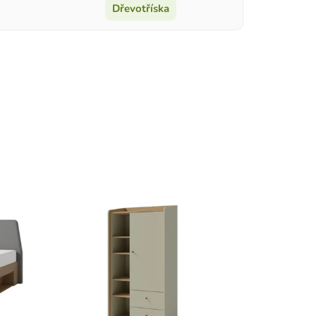
Dřevotříska