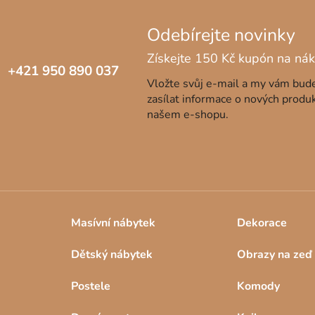
+421 950 890 037
Vložte svůj e-mail a my vám bu
zasílat informace o nových produ
našem e-shopu.
Masívní nábytek
Dekorace
Dětský nábytek
Obrazy na zeď
Postele
Komody