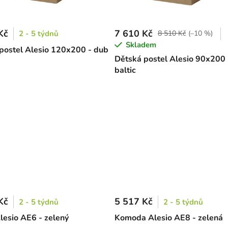
Kč
7 610 Kč
2 - 5 týdnů
8 510 Kč
(–10 %)
Skladem
postel Alesio 120x200 - dub
Dětská postel Alesio 90x200 
baltic
Kč
5 517 Kč
2 - 5 týdnů
2 - 5 týdnů
lesio AE6 - zelený
Komoda Alesio AE8 - zelená