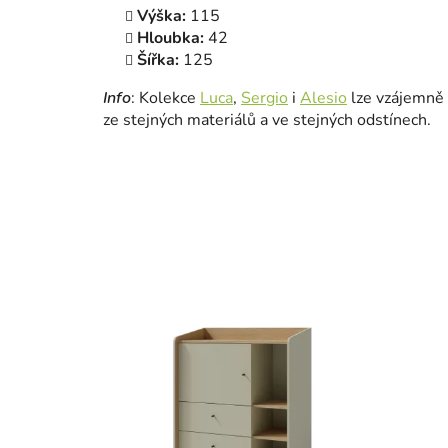
Výška:
115
Hloubka:
42
Šířka:
125
Info
: Kolekce
Luca
,
Sergio
i
Alesio
lze vzájemně 
ze stejných materiálů a ve stejných odstínech.