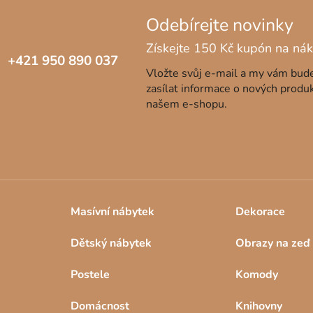
+421 950 890 037
Vložte svůj e-mail a my vám bu
zasílat informace o nových produ
našem e-shopu.
Masívní nábytek
Dekorace
Dětský nábytek
Obrazy na zeď
Postele
Komody
Domácnost
Knihovny