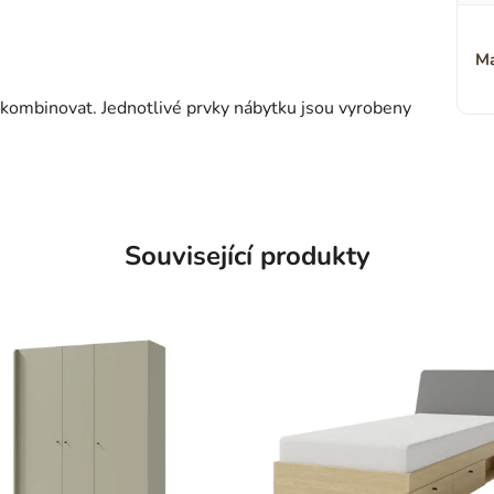
Ma
kombinovat. Jednotlivé prvky nábytku jsou vyrobeny
Související produkty