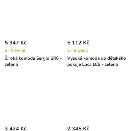
5 347 Kč
5 112 Kč
2 - 5 týdnů
2 - 5 týdnů
Široká komoda Sergio SR6 -
Vysoká komoda do dětského
zelená
pokoje Luca LC5 - zelená
3 424 Kč
2 345 Kč