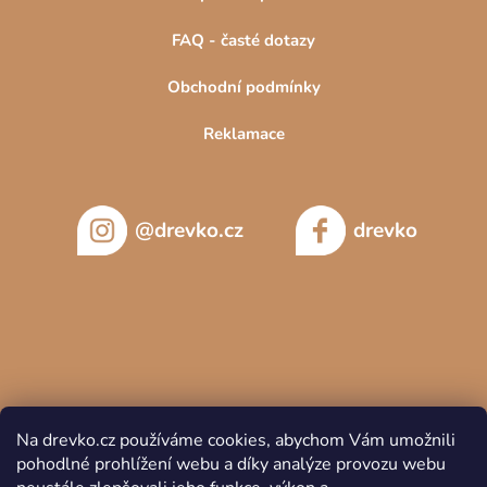
FAQ - časté dotazy
Obchodní podmínky
Reklamace
@drevko.cz
drevko
Na drevko.cz používáme cookies, abychom Vám umožnili
pohodlné prohlížení webu a díky analýze provozu webu