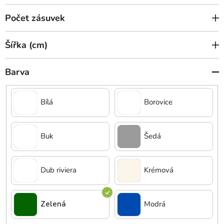
Počet zásuvek
Šířka (cm)
Barva
Bílá
Borovice
Buk
Šedá
Dub riviera
Krémová
Zelená
Modrá