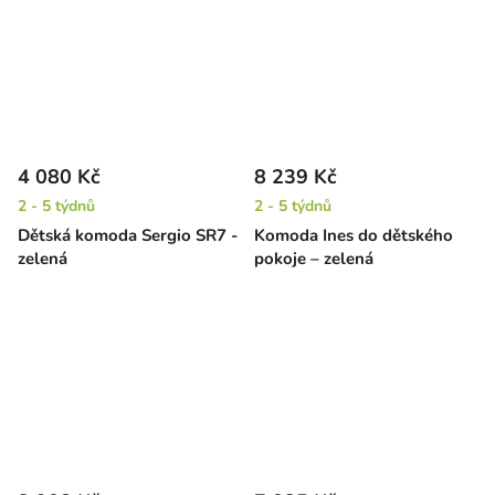
4 080 Kč
8 239 Kč
2 - 5 týdnů
2 - 5 týdnů
Dětská komoda Sergio SR7 -
Komoda Ines do dětského
zelená
pokoje – zelená