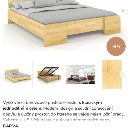
–5 %
Vyšší verze borovicové postele Hessler
s klasickým
jednodílným čelem
. Moderní design a solidní zpracování
doplňuje úložný prostor, do kterého se vejde nejen ložní prádlo.
Vyberte si z 5 šířek postele a 4 variant moderních barev.
BARVA