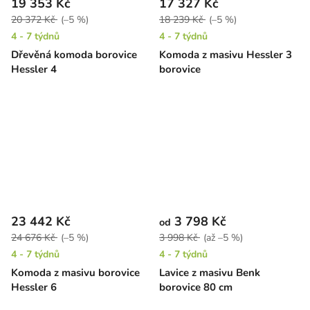
19 353 Kč
17 327 Kč
20 372 Kč
(–5 %)
18 239 Kč
(–5 %)
4 - 7 týdnů
4 - 7 týdnů
Dřevěná komoda borovice
Komoda z masivu Hessler 3
Hessler 4
borovice
23 442 Kč
3 798 Kč
od
24 676 Kč
(–5 %)
3 998 Kč
(až –5 %)
4 - 7 týdnů
4 - 7 týdnů
Komoda z masivu borovice
Lavice z masivu Benk
Hessler 6
borovice 80 cm