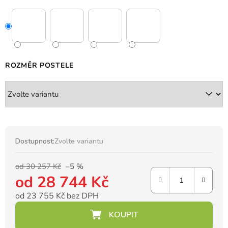
ROZMĚR POSTELE
Dostupnost:
Zvolte variantu
od 30 257 Kč
–5 %
od
28 744 Kč
od
23 755 Kč
bez DPH
Měrná cena: