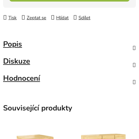
Tisk
Zeptat se
Hlídat
Sdílet
Popis
Diskuze
Hodnocení
Související produkty