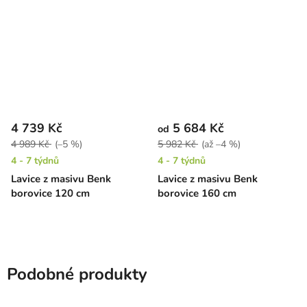
4 739 Kč
5 684 Kč
od
4 989 Kč
(–5 %)
5 982 Kč
(až –4 %)
4 - 7 týdnů
4 - 7 týdnů
Lavice z masivu Benk
Lavice z masivu Benk
borovice 120 cm
borovice 160 cm
Podobné produkty