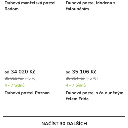
Dubová manželská postel
Dubová postel Modena s
Radom
čalouněním
34 020 Kč
35 106 Kč
od
od
35 811 Kč
(–5 %)
36 954 Kč
(–5 %)
4 - 7 týdnů
4 - 7 týdnů
Dubová postel Poznan
Dubová postel s čalouněným
čelem Frida
NAČÍST 30 DALŠÍCH