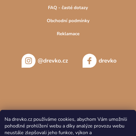
FAQ - časté dotazy
Obchodní podmínky
Reklamace
@drevko.cz
drevko
Na drevko.cz používáme cookies, abychom Vám umožnili
pohodlné prohlížení webu a díky analýze provozu webu
neustále zlepšovali jeho funkce, výkon a