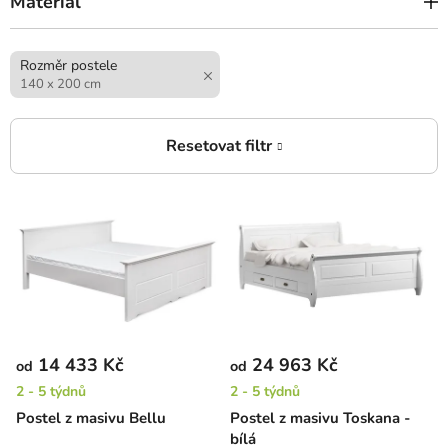
Materiál
Rozměr postele
140 x 200 cm
V
ý
p
i
s
p
r
14 433 Kč
24 963 Kč
od
od
o
2 - 5 týdnů
2 - 5 týdnů
d
Postel z masivu Bellu
Postel z masivu Toskana -
u
bílá