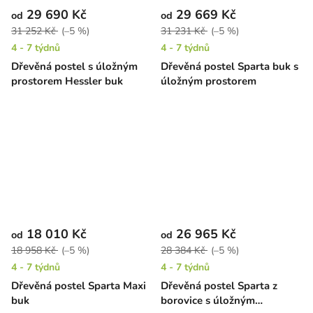
29 690 Kč
29 669 Kč
od
od
31 252 Kč
(–5 %)
31 231 Kč
(–5 %)
4 - 7 týdnů
4 - 7 týdnů
Dřevěná postel s úložným
Dřevěná postel Sparta buk s
prostorem Hessler buk
úložným prostorem
18 010 Kč
26 965 Kč
od
od
18 958 Kč
(–5 %)
28 384 Kč
(–5 %)
4 - 7 týdnů
4 - 7 týdnů
Dřevěná postel Sparta Maxi
Dřevěná postel Sparta z
buk
borovice s úložným